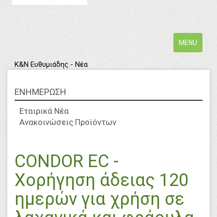
Toggle
MENU
navigation
Κ&Ν Ευθυμιάδης - Νέα
ΕΝΗΜΕΡΩΣΗ
Εταιρικά Νέα
Ανακοινώσεις Προϊόντων
CONDOR EC -
Χορήγηση άδειας 120
ημερών για χρήση σε