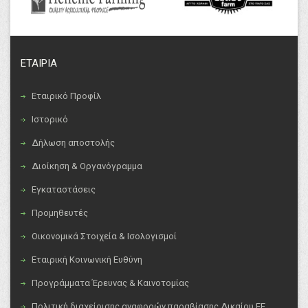
ΕΤΑΙΡΙΑ
Εταιρικό Προφίλ
Ιστορικό
Δήλωση αποστολής
Διοίκηση & Οργανόγραμμα
Εγκαταστάσεις
Προμηθευτές
Οικονομικά Στοιχεία & Ισολογισμοί
Εταιρική Κοινωνική Ευθύνη
Προγράμματα Έρευνας & Καινοτομίας
Πολιτική διαχείρισης αναφορών παραβίασης Δικαίου ΕΕ