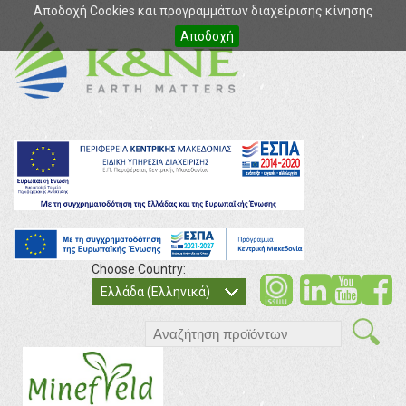
Αποδοχή Cookies και προγραμμάτων διαχείρισης κίνησης
Αποδοχή
Choose Country:
soci
so
Ελλάδα (Ελληνικά)
search