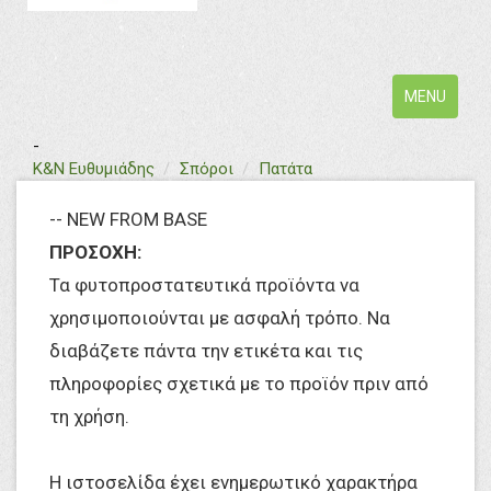
Toggle
MENU
navigation
-
text
Κ&Ν Ευθυμιάδης
Σπόροι
Πατάτα
-- NEW FROM BASE
ΠΡΟΣΟΧΗ:
Τα φυτοπροστατευτικά προϊόντα να
χρησιμοποιούνται με ασφαλή τρόπο. Να
διαβάζετε πάντα την ετικέτα και τις
πληροφορίες σχετικά με το προϊόν πριν από
τη χρήση.
Η ιστοσελίδα έχει ενημερωτικό χαρακτήρα