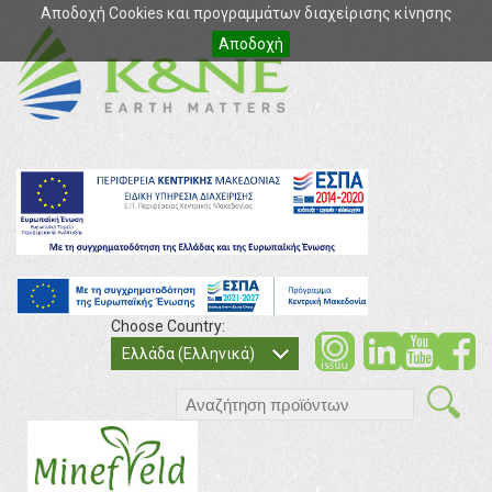
Αποδοχή Cookies και προγραμμάτων διαχείρισης κίνησης
Αποδοχή
Choose Country:
soci
so
Ελλάδα (Ελληνικά)
search