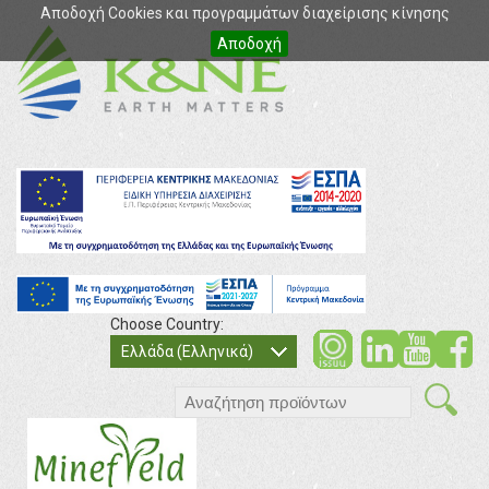
Αποδοχή Cookies και προγραμμάτων διαχείρισης κίνησης
Αποδοχή
Choose Country:
soci
so
Ελλάδα (Ελληνικά)
search