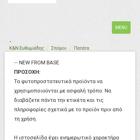
Toggle
MENU
navigation
-
text
Κ&Ν Ευθυμιάδης
Σπόροι
Πατάτα
-- NEW FROM BASE
ΠΡΟΣΟΧΗ:
Τα φυτοπροστατευτικά προϊόντα να
χρησιμοποιούνται με ασφαλή τρόπο. Να
διαβάζετε πάντα την ετικέτα και τις
πληροφορίες σχετικά με το προϊόν πριν από
τη χρήση.
Η ιστοσελίδα έχει ενημερωτικό χαρακτήρα