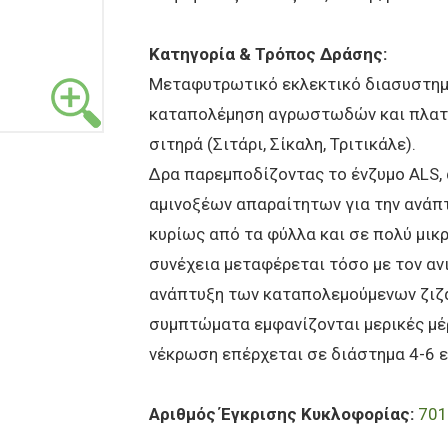
Κατηγορία & Τρόπος Δράσης:
Μεταφυτρωτικό εκλεκτικό διασυστημα
καταπολέμηση αγρωστωδών και πλατύ
σιτηρά (Σιτάρι, Σίκαλη, Τριτικάλε).
Δρα παρεμποδίζοντας το ένζυμο ALS,
αμινοξέων απαραίτητων για την ανάπ
κυρίως από τα φύλλα και σε πολύ μικρ
συνέχεια μεταφέρεται τόσο με τον ανι
ανάπτυξη των καταπολεμούμενων ζιζ
συμπτώματα εμφανίζονται μερικές μέ
νέκρωση επέρχεται σε διάστημα 4-6 
Αριθμός Έγκρισης Κυκλοφορίας:
701