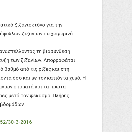
τικό ζιζανιοκτόνο για την
φυλλων ζιζανίων σε χειμερινά
 αναστέλλοντας τη βιοσύνθεση
τυξη των ζιζανίων. Απορροφάται
ό βαθμό από τις ρίζες και στη
όντα όσο και με τον κατιόντα χυμό. Η
ανίων σταματά και τα πρώτα
ρες μετά τον ψεκασμό. Πλήρης
εβδομάδων.
52/30-3-2016