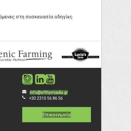
όμενες στη συσκευασία οδηγίες
social
social
info@efthymiadis.gr
+30 2310 56 86 56
Επικοινωνία