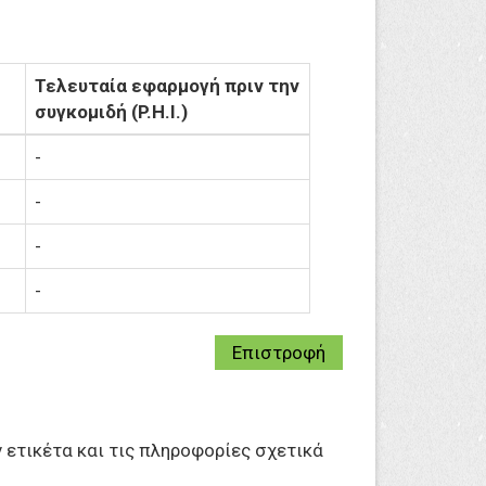
Τελευταία εφαρμογή πριν την
συγκομιδή (P.H.I.)
-
-
-
-
Επιστροφή
 ετικέτα και τις πληροφορίες σχετικά