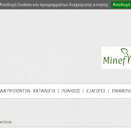
Αποδοχή Cookies και προγραμμάτων διαχείρισης κίνησης
Αποδοχή
ΔΙΑ ΠΡΟΪΟΝΤΩΝ - ΚΑΤΑΛΟΓΟΙ
ΠΩΛΗΣΕΙΣ
ΕΞΑΓΩΓΕΣ
ΕΝΗΜΕΡΩ
οκτόνα