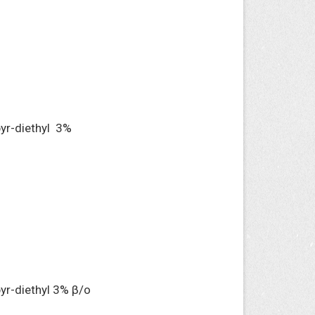
r-diethyl 3%
r-diethyl 3% β/ο