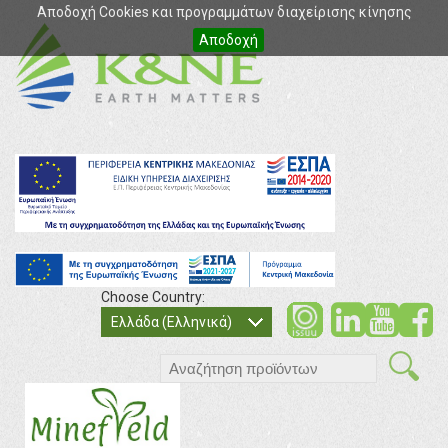
Αποδοχή Cookies και προγραμμάτων διαχείρισης κίνησης
Αποδοχή
Choose Country:
soci
so
Ελλάδα (Ελληνικά)
search