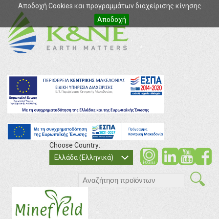
Αποδοχή Cookies και προγραμμάτων διαχείρισης κίνησης
Αποδοχή
Choose Country:
soci
so
Ελλάδα (Ελληνικά)
search