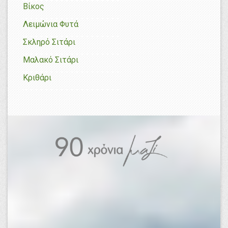
Βίκος
Λειμώνια Φυτά
Σκληρό Σιτάρι
Μαλακό Σιτάρι
Κριθάρι