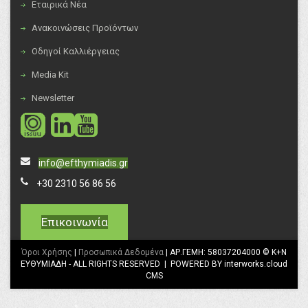
Εταιρικά Νέα
Ανακοινώσεις Προϊόντων
Οδηγοί Καλλιέργειας
Media Kit
Newsletter
social
social
info@efthymiadis.gr
+30 2310 56 86 56
Επικοινωνία
Όροι Χρήσης
|
Προσωπικά Δεδομένα
| ΑΡ.ΓΕΜΗ: 58037204000 © K+N
ΕΥΘΥΜΙΑΔΗ - ALL RIGHTS RESERVED | POWERED BY interworks.cloud
CMS