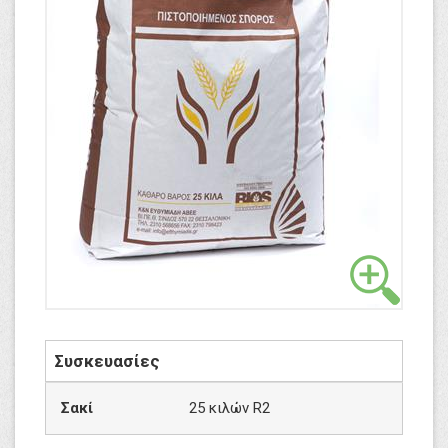
Συσκευασίες
Σακί
25 κιλών R2