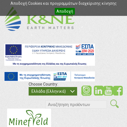
Αποδοχή Cookies και προγραμμάτων διαχείρισης κίνησης
Αποδοχή
Choose Country:
soci
so
Ελλάδα (Ελληνικά)
search