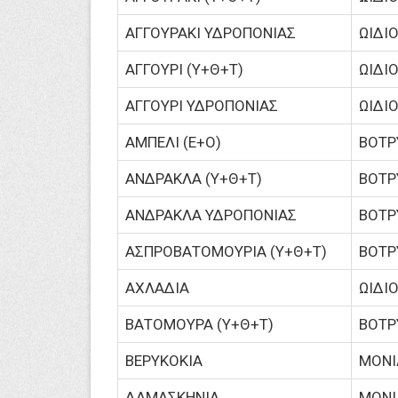
ΑΓΓΟΥΡΑΚΙ ΥΔΡΟΠΟΝΙΑΣ
ΩΙΔΙ
ΑΓΓΟΥΡΙ (Υ+Θ+Τ)
ΩΙΔΙ
ΑΓΓΟΥΡΙ ΥΔΡΟΠΟΝΙΑΣ
ΩΙΔΙ
ΑΜΠΕΛΙ (Ε+Ο)
ΒΟΤΡ
ΑΝΔΡΑΚΛΑ (Υ+Θ+Τ)
ΒΟΤΡ
ΑΝΔΡΑΚΛΑ ΥΔΡΟΠΟΝΙΑΣ
ΒΟΤΡ
ΑΣΠΡΟΒΑΤΟΜΟΥΡΙΑ (Υ+Θ+Τ)
ΒΟΤΡ
ΑΧΛΑΔΙΑ
ΩΙΔΙ
ΒΑΤΟΜΟΥΡΑ (Υ+Θ+Τ)
ΒΟΤΡ
ΒΕΡΥΚΟΚΙΑ
ΜΟΝΙΛ
ΔΑΜΑΣΚΗΝΙΑ
ΜΟΝΙΛ