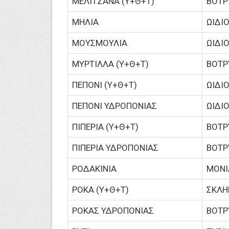
ΜΕΛΙΤΖΑΝΑ (Υ+Θ+T)
ΒΟΤΡ
ΜΗΛΙΑ
ΩΙΔΙ
ΜΟΥΣΜΟΥΛΙΑ
ΩΙΔΙ
ΜΥΡΤΙΛΛΑ (Υ+Θ+Τ)
ΒΟΤΡ
ΠΕΠΟΝΙ (Υ+Θ+Τ)
ΩΙΔΙ
ΠΕΠΟΝΙ ΥΔΡΟΠΟΝΙΑΣ
ΩΙΔΙ
ΠΙΠΕΡΙΑ (Υ+Θ+Τ)
ΒΟΤΡ
ΠΙΠΕΡΙΑ ΥΔΡΟΠΟΝΙΑΣ
ΒΟΤΡ
ΡΟΔΑΚΙΝΙΑ
ΜΟΝΙΛ
ΡΟΚΑ (Υ+Θ+Τ)
ΣΚΛΗ
ΡΟΚΑΣ ΥΔΡΟΠΟΝΙΑΣ
ΒΟΤΡ