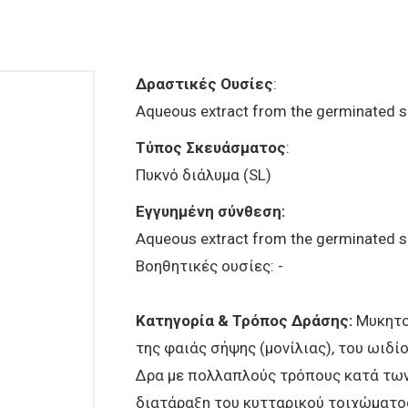
Δραστικές Ουσίες
:
Aqueous extract from the germinated 
Τύπος Σκευάσματος
:
Πυκνό διάλυμα (SL)
Εγγυημένη σύνθεση:
Aqueous extract from the germinated 
Βοηθητικές ουσίες: -
Κατηγορία & Τρόπος Δράσης:
Μυκητο
της φαιάς σήψης (μονίλιας), του ωιδίο
Δρα με πολλαπλούς τρόπους κατά των
διατάραξη του κυτταρικού τοιχώματο