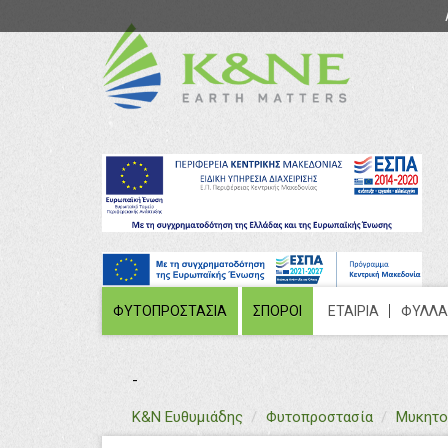
ΦΥΤΟΠΡΟΣΤΑΣΙΑ
ΣΠΟΡΟΙ
ΕΤΑΙΡΙΑ
ΦΥΛΛΑ
-
text
Κ&Ν Ευθυμιάδης
Φυτοπροστασία
Μυκητο