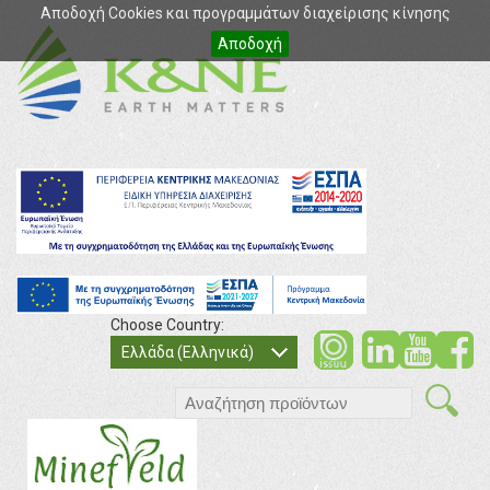
Αποδοχή Cookies και προγραμμάτων διαχείρισης κίνησης
Αποδοχή
Choose Country:
soci
so
Ελλάδα (Ελληνικά)
search