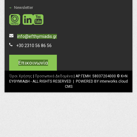
Newsletter
social
social
info@efthymiadis.gr
+30 2310 56 86 56
Επικοινωνία
Όροι Χρήσης
|
Προσωπικά Δεδομένα
| ΑΡ.ΓΕΜΗ: 58037204000 © K+N
ΕΥΘΥΜΙΑΔΗ - ALL RIGHTS RESERVED | POWERED BY interworks.cloud
CMS