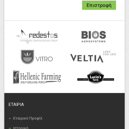
Επιστροφή
ΕΤΑΙΡΙΑ
Εταιρικό Προφίλ
Ιστορικό