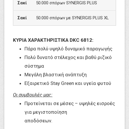
Σακί
50.000 σπόρων SYNERGIS PLUS
Σακί
50.000 σπόρων με SYNERGIS PLUS XL
ΚΥΡΙΑ ΧΑΡΑΚΤΗΡΙΣΤΙΚΑ DKC 6812:
Πάρα πολύ υψηλό δυναμικό παραγωγής
Πολύ δυνατό στέλεχος και βαθύ ριζικό
σύστημα
Μεγάλη βλαστική ανάπτυξη
Εξαιρετικό Stay Green και υγεία φυτού
Οι συμβουλές μας:
Προτείνεται σε μέσες – υψηλές εισροές
για μεγιστοποίηση
αποδόσεων.