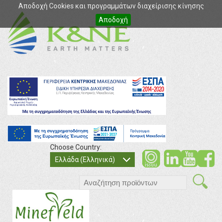
Αποδοχή Cookies και προγραμμάτων διαχείρισης κίνησης
Αποδοχή
Choose Country:
soci
so
Ελλάδα (Ελληνικά)
search