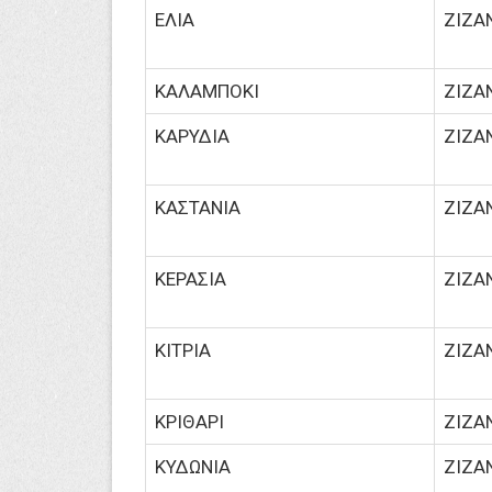
ΕΛΙΑ
ΖΙΖΑ
ΚΑΛΑΜΠΟΚΙ
ΖΙΖΑ
ΚΑΡΥΔΙΑ
ΖΙΖΑ
ΚΑΣΤΑΝΙΑ
ΖΙΖΑ
ΚΕΡΑΣΙΑ
ΖΙΖΑ
ΚΙΤΡΙΑ
ΖΙΖΑ
ΚΡΙΘΑΡΙ
ΖΙΖΑ
ΚΥΔΩΝΙΑ
ΖΙΖΑ