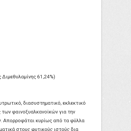
ς Διμεθυλαμίνης 61,24%)
τρωτικό, διασυστηματικό, εκλεκτικό
 των φαινοξυαλκανοϊκών για την
. Απορροφάται κυρίως από τα φύλλα
ματικά στους φυτικούς ιστούς δια