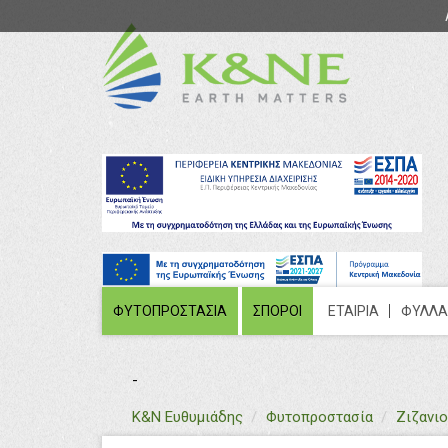
ΦΥΤΟΠΡΟΣΤΑΣΙΑ
ΣΠΟΡΟΙ
ΕΤΑΙΡΙΑ
ΦΥΛΛΑ
-
text
Κ&Ν Ευθυμιάδης
Φυτοπροστασία
Ζιζανι