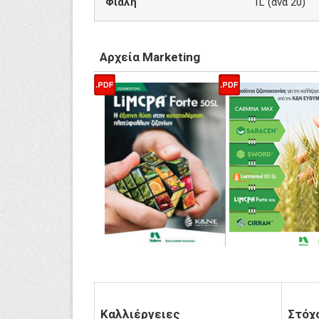
Φιάλη
1L (ανά 20)
Αρχεία Marketing
Καλλιέργειες
Στόχ