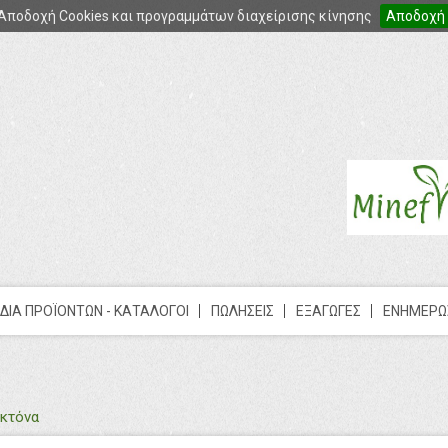
Αποδοχή Cookies και προγραμμάτων διαχείρισης κίνησης
Αποδοχή
ΔΙΑ ΠΡΟΪΟΝΤΩΝ - ΚΑΤΑΛΟΓΟΙ
ΠΩΛΗΣΕΙΣ
ΕΞΑΓΩΓΕΣ
ΕΝΗΜΕΡΩ
οκτόνα