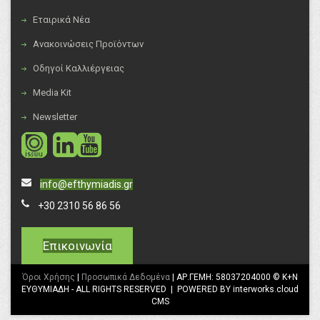
Εταιρικά Νέα
Ανακοινώσεις Προϊόντων
Οδηγοί Καλλιέργειας
Media Kit
Newsletter
social
social
info@efthymiadis.gr
+30 2310 56 86 56
Επικοινωνία
Όροι Χρήσης
|
Προσωπικά Δεδομένα
| ΑΡ.ΓΕΜΗ: 58037204000 © K+N
ΕΥΘΥΜΙΑΔΗ - ALL RIGHTS RESERVED | POWERED BY interworks.cloud
CMS