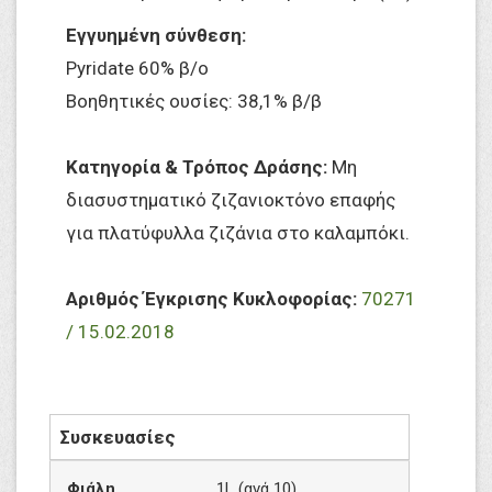
Εγγυημένη σύνθεση:
Pyridate 60% β/ο
Βοηθητικές ουσίες: 38,1% β/β
Κατηγορία & Τρόπος Δράσης:
Μη
διασυστηματικό ζιζανιοκτόνο επαφής
για πλατύφυλλα ζιζάνια στο καλαμπόκι.
Αριθμός Έγκρισης Κυκλοφορίας:
70271
/ 15.02.2018
Συσκευασίες
Φιάλη
1L (ανά 10)