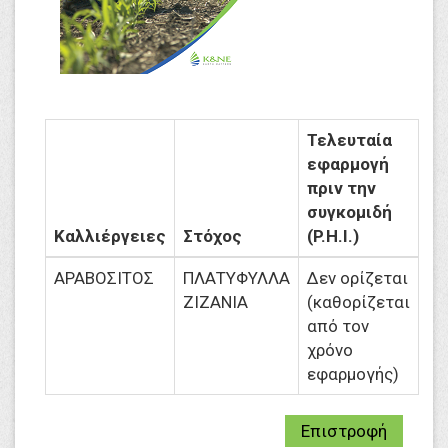
Τελευταία
εφαρμογή
πριν την
συγκομιδή
Καλλιέργειες
Στόχος
(P.H.I.)
ΑΡΑΒΟΣΙΤΟΣ
ΠΛΑΤΥΦΥΛΛΑ
Δεν ορίζεται
ΖΙΖΑΝΙΑ
(καθορίζεται
από τον
χρόνο
εφαρμογής)
Επιστροφή