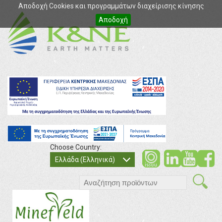
Αποδοχή Cookies και προγραμμάτων διαχείρισης κίνησης
Αποδοχή
Choose Country:
soci
so
Ελλάδα (Ελληνικά)
search