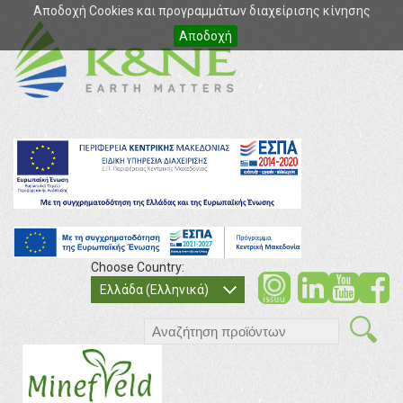
Αποδοχή Cookies και προγραμμάτων διαχείρισης κίνησης
Αποδοχή
Choose Country:
soci
so
Ελλάδα (Ελληνικά)
search