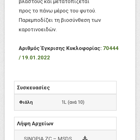
βλαστούς και μετατοπίζεται
προς το πάνω μέρος του φυτού.
Παρεμποδίζει τη βιοσύνθεση των
καροτινοειδών.
Αριθμός Έγκρισης Κυκλοφορίας:
70444
/ 19.01.2022
Συσκευασίες
Φιάλη
1L (ανά 10)
Λήψη Αρχείων
social
SINOPIA ZC – MSDS