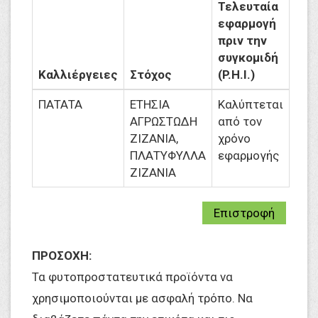
Τελευταία
εφαρμογή
πριν την
συγκομιδή
Καλλιέργειες
Στόχος
(P.H.I.)
ΠΑΤΑΤΑ
ΕΤΗΣΙΑ
Καλύπτεται
ΑΓΡΩΣΤΩΔΗ
από τον
ΖΙΖΑΝΙΑ,
χρόνο
ΠΛΑΤΥΦΥΛΛΑ
εφαρμογής
ΖΙΖΑΝΙΑ
Επιστροφή
ΠΡΟΣΟΧΗ:
Τα φυτοπροστατευτικά προϊόντα να
χρησιμοποιούνται με ασφαλή τρόπο. Να