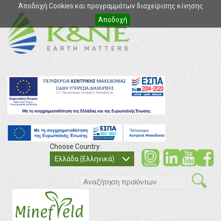
Αποδοχή Cookies και προγραμμάτων διαχείρισης κίνησης
Αποδοχή
Choose Country:
soci
so
Ελλάδα (Ελληνικά)
search