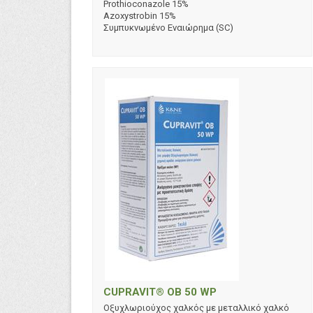
Prothioconazole 15%
Azoxystrobin 15%
Συμπυκνωμένο Εναιώρημα (SC)
CUPRAVIT® OB 50 WP
Οξυχλωριούχος χαλκός με μεταλλικό χαλκό