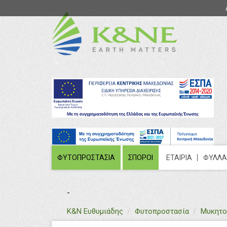
ΦΥΤΟΠΡΟΣΤΑΣΙΑ
ΣΠΟΡΟΙ
ΕΤΑΙΡΙΑ
ΦΥΛΛΑ
-
text
Κ&Ν Ευθυμιάδης
Φυτοπροστασία
Μυκητο