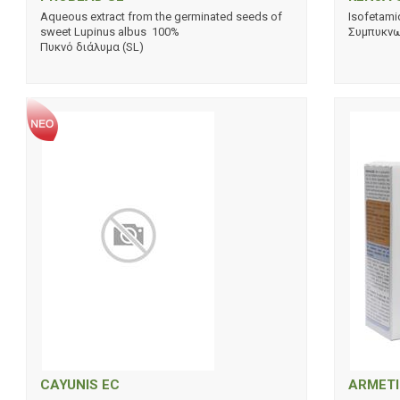
Aqueous extract from the germinated seeds of
Isofetami
sweet Lupinus albus 100%
Συμπυκνω
Πυκνό διάλυμα (SL)
CAYUNIS EC
ARMETI