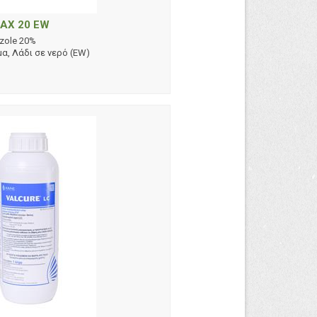
AX 20 EW
zole 20%
α, Λάδι σε νερό (EW)