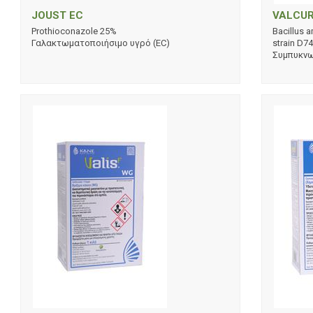
JOUST EC
VALCUR
Prothioconazole 25%
Bacillus 
Γαλακτωματοποιήσιμο υγρό (EC)
strain D7
Συμπυκνω