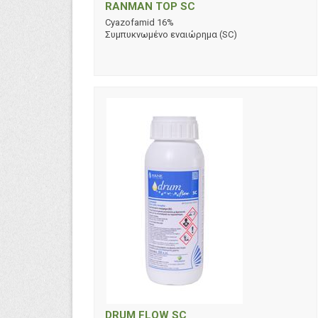
RANMAN TOP SC
Cyazofamid 16%
Συμπυκνωμένο εναιώρημα (SC)
DRUM FLOW SC