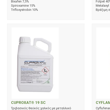
Bixafen 7,5%
Folpet 40
Spiroxamine 15%
Metalaxyl
Trifloxystrobin 10%
Βρέξιμη 
CUPROXAT® 19 SC
CYFLAM
Τριβασικός θειϊκός χαλκός με μεταλλικό
Cyflufena