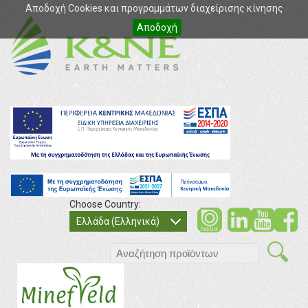
Αποδοχή Cookies και προγραμμάτων διαχείρισης κίνησης
Αποδοχή
Choose Country:
soci
so
Ελλάδα (Ελληνικά)
search