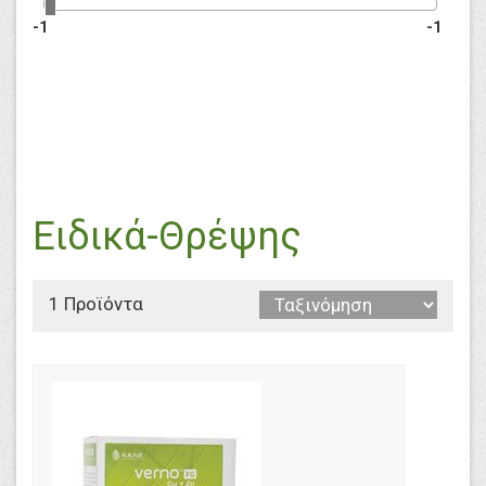
-1
-1
Ειδικά-Θρέψης
1 Προϊόντα