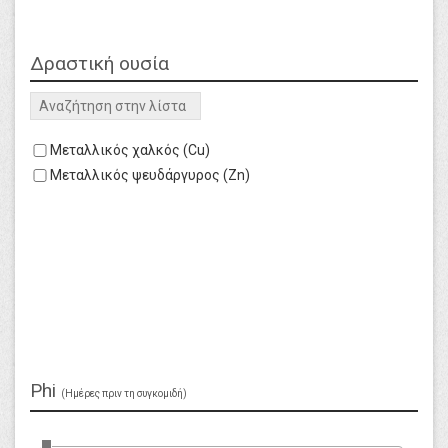
Δραστική ουσία
Καθαρισμός
search
Μεταλλικός χαλκός (Cu)
Μεταλλικός ψευδάργυρος (Zn)
Phi
Καθαρισμός
(Ημέρες πριν τη συγκομιδή)