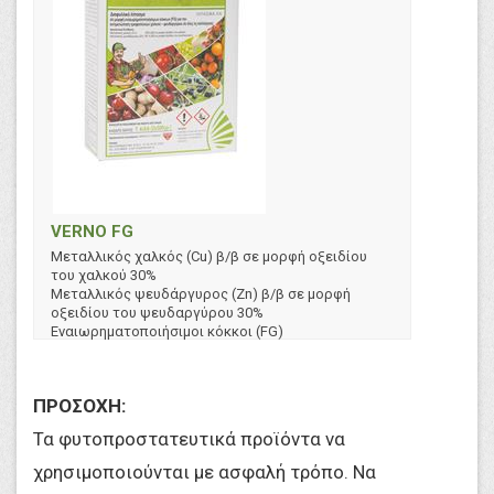
VERNO FG
Μεταλλικός χαλκός (Cu) β/β σε μορφή οξειδίου
του χαλκού 30%
Μεταλλικός ψευδάργυρος (Zn) β/β σε μορφή
οξειδίου του ψευδαργύρου 30%
Εναιωρηματοποιήσιμοι κόκκοι (FG)
ΠΡΟΣΟΧΗ:
Τα φυτοπροστατευτικά προϊόντα να
χρησιμοποιούνται με ασφαλή τρόπο. Να