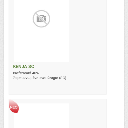
KENJA SC
Isofetamid 40%
Συμπυκνωμένο εναιώρημα (SC)