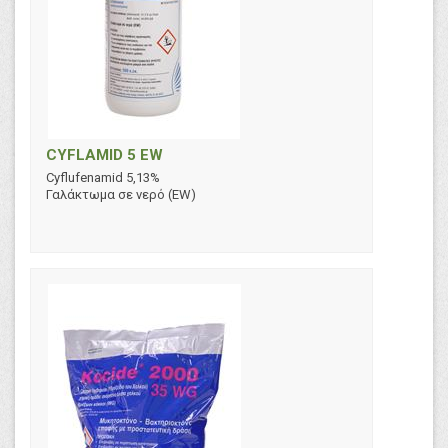
CYFLAMID 5 EW
Cyflufenamid 5,13%
Γαλάκτωμα σε νερό (EW)