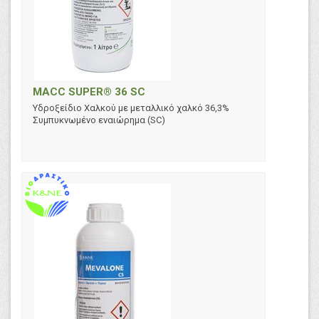
MACC SUPER® 36 SC
Υδροξείδιο Χαλκού με μεταλλικό χαλκό 36,3%
Συμπυκνωμένο εναιώρημα (SC)