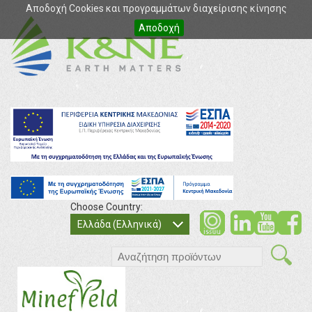
Αποδοχή Cookies και προγραμμάτων διαχείρισης κίνησης
Αποδοχή
Choose Country:
soci
so
Ελλάδα (Ελληνικά)
search