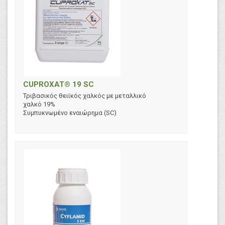
CUPROXAT® 19 SC
Τριβασικός θειϊκός χαλκός με μεταλλικό
χαλκό 19%
Συμπυκνωμένο εναιώρημα (SC)