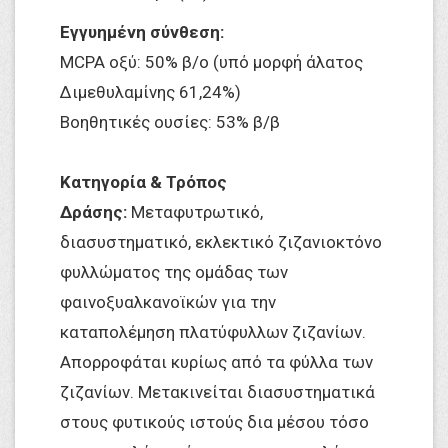
Εγγυημένη σύνθεση:
MCPA οξύ: 50% β/ο (υπό μορφή άλατος
Διμεθυλαμίνης 61,24%)
Βοηθητικές ουσίες: 53% β/β
Κατηγορία & Τρόπος
Δράσης:
Μεταφυτρωτικό,
διασυστηματικό, εκλεκτικό ζιζανιοκτόνο
φυλλώματος της ομάδας των
φαινοξυαλκανοϊκών για την
καταπολέμηση πλατύφυλλων ζιζανίων.
Απορροφάται κυρίως από τα φύλλα των
ζιζανίων. Μετακινείται διασυστηματικά
στους φυτικούς ιστούς δια μέσου τόσο