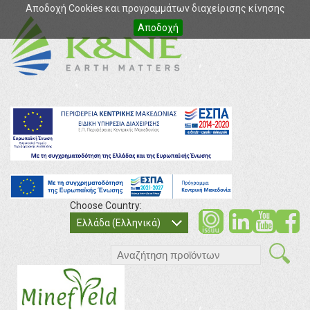
Αποδοχή Cookies και προγραμμάτων διαχείρισης κίνησης
Αποδοχή
Choose Country:
soci
so
Ελλάδα (Ελληνικά)
search