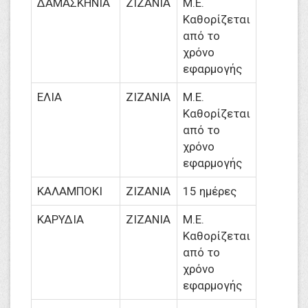
ΔΑΜΑΣΚΗΝΙΑ
ΖΙΖΑΝΙΑ
M.Ε.
Καθορίζεται
από το
χρόνο
εφαρμογής
ΕΛΙΑ
ΖΙΖΑΝΙΑ
M.Ε.
Καθορίζεται
από το
χρόνο
εφαρμογής
ΚΑΛΑΜΠΟΚΙ
ΖΙΖΑΝΙΑ
15 ημέρες
ΚΑΡΥΔΙΑ
ΖΙΖΑΝΙΑ
M.Ε.
Καθορίζεται
από το
χρόνο
εφαρμογής