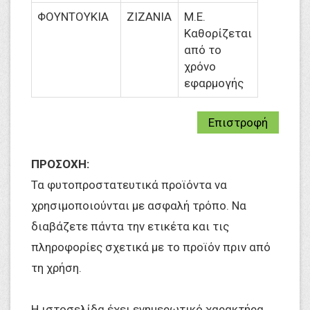
ΦΟΥΝΤΟΥΚΙΑ
ΖΙΖΑΝΙΑ
M.Ε.
Καθορίζεται
από το
χρόνο
εφαρμογής
Επιστροφή
ΠΡΟΣΟΧΗ:
Τα φυτοπροστατευτικά προϊόντα να
χρησιμοποιούνται με ασφαλή τρόπο. Να
διαβάζετε πάντα την ετικέτα και τις
πληροφορίες σχετικά με το προϊόν πριν από
τη χρήση.
Η ιστοσελίδα έχει ενημερωτικό χαρακτήρα