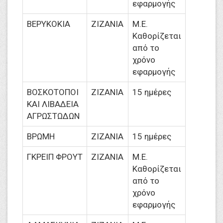
εφαρμογής
ΒΕΡΥΚΟΚΙΑ
ΖΙΖΑΝΙΑ
M.Ε.
Καθορίζεται
από το
χρόνο
εφαρμογής
ΒΟΣΚΟΤΟΠΟΙ
ΖΙΖΑΝΙΑ
15 ημέρες
ΚΑΙ ΛΙΒΑΔΕΙΑ
ΑΓΡΩΣΤΩΔΩΝ
ΒΡΩΜΗ
ΖΙΖΑΝΙΑ
15 ημέρες
ΓΚΡΕΙΠ ΦΡΟΥΤ
ΖΙΖΑΝΙΑ
M.Ε.
Καθορίζεται
από το
χρόνο
εφαρμογής