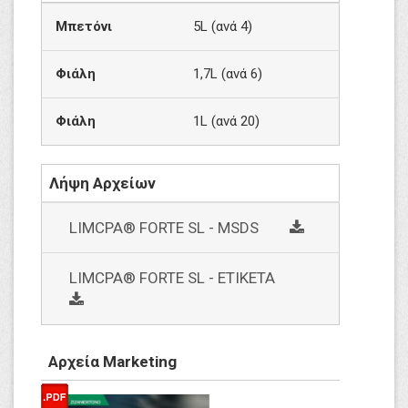
Μπετόνι
5L (ανά 4)
Φιάλη
1,7L (ανά 6)
Φιάλη
1L (ανά 20)
Λήψη Αρχείων
social
LIMCPA® FORTE SL - MSDS
LIMCPA® FORTE SL - ΕΤΙΚΕΤΑ
social
Αρχεία Marketing