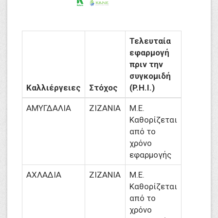
Τελευταία
εφαρμογή
πριν την
συγκομιδή
Καλλιέργειες
Στόχος
(P.H.I.)
ΑΜΥΓΔΑΛΙΑ
ΖΙΖΑΝΙΑ
M.Ε.
Καθορίζεται
από το
χρόνο
εφαρμογής
ΑΧΛΑΔΙΑ
ΖΙΖΑΝΙΑ
M.Ε.
Καθορίζεται
από το
χρόνο