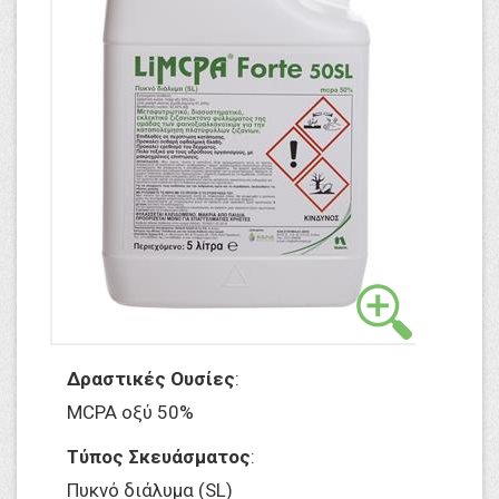
Δραστικές Ουσίες
:
MCPA οξύ 50%
Τύπος Σκευάσματος
:
Πυκνό διάλυμα (SL)