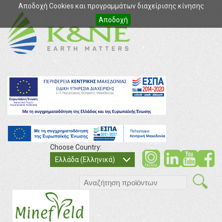
Αποδοχή Cookies και προγραμμάτων διαχείρισης κίνησης
Αποδοχή
Choose Country:
soci
so
Ελλάδα (Ελληνικά)
search