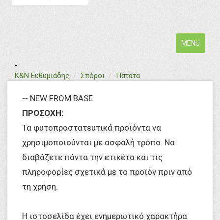
Toggle
MENU
navigation
-
text
Κ&Ν Ευθυμιάδης
Σπόροι
Πατάτα
-- NEW FROM BASE
ΠΡΟΣΟΧΗ:
Τα φυτοπροστατευτικά προϊόντα να
χρησιμοποιούνται με ασφαλή τρόπο. Να
διαβάζετε πάντα την ετικέτα και τις
πληροφορίες σχετικά με το προϊόν πριν από
τη χρήση.
Η ιστοσελίδα έχει ενημερωτικό χαρακτήρα