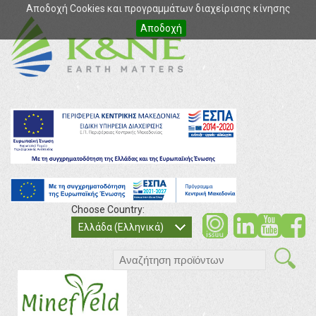
Αποδοχή Cookies και προγραμμάτων διαχείρισης κίνησης
Αποδοχή
Choose Country:
soci
so
Ελλάδα (Ελληνικά)
search