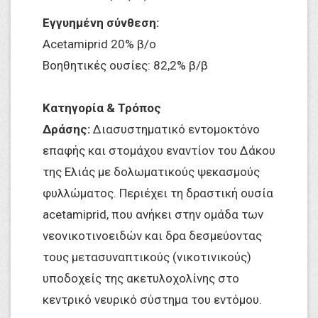
Εγγυημένη σύνθεση:
Acetamiprid 20% β/ο
Βοηθητικές ουσίες: 82,2% β/β
Κατηγορία & Τρόπος
Δράσης:
Διασυστηματικό εντομοκτόνο
επαφής και στομάχου εναντίον του Δάκου
της Ελιάς με δολωματικούς ψεκασμούς
φυλλώματος. Περιέχει τη δραστική ουσία
acetamiprid, που ανήκει στην ομάδα των
νεονικοτινοειδών και δρα δεσμεύοντας
τους μετασυναπτικούς (νικοτινικούς)
υποδοχείς της ακετυλοχολίνης στο
κεντρικό νευρικό σύστημα του εντόμου.