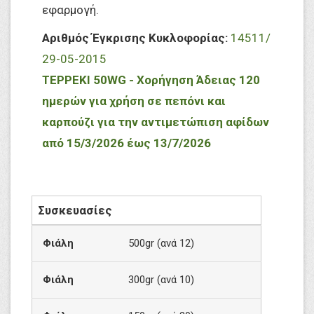
εφαρμογή.
Αριθμός Έγκρισης Κυκλοφορίας:
14511/
29-05-2015
TEPPEKI 50WG - Χορήγηση Άδειας
120
ημερών για χρήση
σε πεπόνι και
καρπούζι για την αντιμετώπιση αφίδων
από 15/
3
/2026 έως 1
3
/
7
/202
6
Συσκευασίες
Φιάλη
500gr (ανά 12)
Φιάλη
300gr (ανά 10)