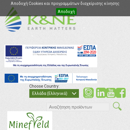
Αποδοχή Cookies και προγραμμάτων διαχείρισης κίνησης
Αποδοχή
Choose Country:
soci
so
Ελλάδα (Ελληνικά)
search