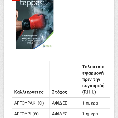
Τελευταία
εφαρμογή
πριν την
συγκομιδή
Καλλιέργειες
Στόχος
(P.H.I.)
ΑΓΓΟΥΡΑΚΙ (Θ)
ΑΦΙΔΕΣ
1 ημέρα
ΑΓΓΟΥΡΙ (Θ)
ΑΦΙΔΕΣ
1 ημέρα