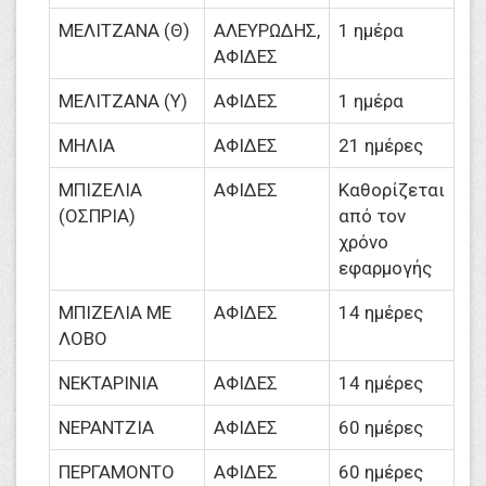
ΜΕΛΙΤΖΑΝΑ (Θ)
ΑΛΕΥΡΩΔΗΣ,
1 ημέρα
ΑΦΙΔΕΣ
ΜΕΛΙΤΖΑΝΑ (Υ)
ΑΦΙΔΕΣ
1 ημέρα
ΜΗΛΙΑ
ΑΦΙΔΕΣ
21 ημέρες
ΜΠΙΖΕΛΙΑ
ΑΦΙΔΕΣ
Καθορίζεται
(ΟΣΠΡΙΑ)
από τον
χρόνο
εφαρμογής
ΜΠΙΖΕΛΙΑ ΜΕ
ΑΦΙΔΕΣ
14 ημέρες
ΛΟΒΟ
ΝΕΚΤΑΡΙΝΙΑ
ΑΦΙΔΕΣ
14 ημέρες
ΝΕΡΑΝΤΖΙΑ
ΑΦΙΔΕΣ
60 ημέρες
ΠΕΡΓΑΜΟΝΤΟ
ΑΦΙΔΕΣ
60 ημέρες