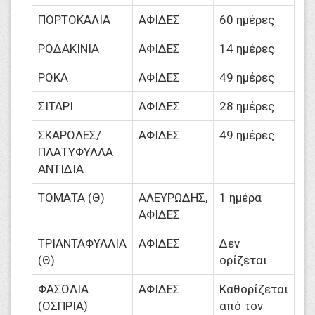
ΠΟΡΤΟΚΑΛΙΑ
ΑΦΙΔΕΣ
60 ημέρες
ΡΟΔΑΚΙΝΙΑ
ΑΦΙΔΕΣ
14 ημέρες
ΡΟΚΑ
ΑΦΙΔΕΣ
49 ημέρες
ΣΙΤΑΡΙ
ΑΦΙΔΕΣ
28 ημέρες
ΣΚΑΡΟΛΕΣ/
ΑΦΙΔΕΣ
49 ημέρες
ΠΛΑΤΥΦΥΛΛΑ
ΑΝΤΙΔΙΑ
ΤΟΜΑΤΑ (Θ)
ΑΛΕΥΡΩΔΗΣ,
1 ημέρα
ΑΦΙΔΕΣ
ΤΡΙΑΝΤΑΦΥΛΛΙΑ
ΑΦΙΔΕΣ
Δεν
(Θ)
ορίζεται
ΦΑΣΟΛΙΑ
ΑΦΙΔΕΣ
Καθορίζεται
(ΟΣΠΡΙΑ)
από τον