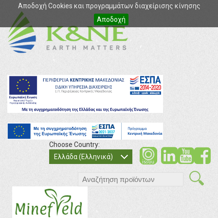
Αποδοχή Cookies και προγραμμάτων διαχείρισης κίνησης
Αποδοχή
Choose Country:
soci
so
Ελλάδα (Ελληνικά)
search