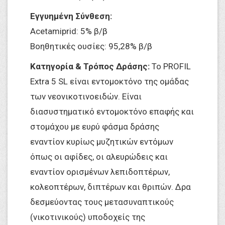
Εγγυημένη Σύνθεση:
Acetamiprid: 5% β/β
Βοηθητικές oυσίες: 95,28% β/β
Κατηγορία & Τρόπος Δράσης:
Το PROFIL
Extra 5 SL είναι εντομοκτόνο της ομάδας
των νεονικοτινοειδών. Είναι
διασυστηματικό εντομοκτόνο επαφής και
στομάχου με ευρύ φάσμα δράσης
εναντίον κυρίως μυζητικών εντόμων
όπως οι αφίδες, οι αλευρώδεις και
εναντίον ορισμένων λεπιδοπτέρων,
κολεοπτέρων, διπτέρων και θριπών. Δρα
δεσμεύοντας τους μετασυναπτικούς
(νικοτινικούς) υποδοχείς της