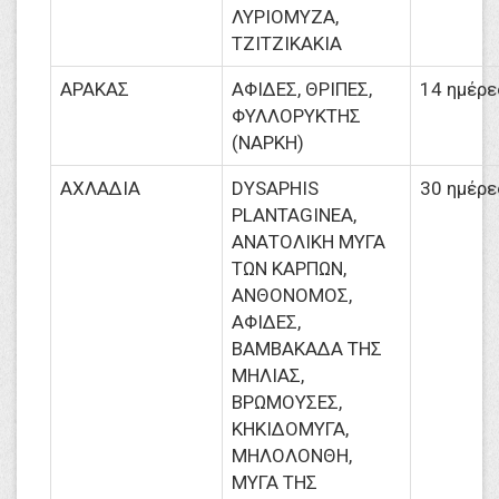
ΛΥΡΙΟΜΥΖΑ,
ΤΖΙΤΖΙΚΑΚΙΑ
ΑΡΑΚΑΣ
ΑΦΙΔΕΣ, ΘΡΙΠΕΣ,
14 ημέρε
ΦΥΛΛΟΡΥΚΤΗΣ
(ΝΑΡΚΗ)
ΑΧΛΑΔΙΑ
DYSAPHIS
30 ημέρε
PLANTAGINEA,
ΑΝΑΤΟΛΙΚΗ ΜΥΓΑ
ΤΩΝ ΚΑΡΠΩΝ,
ΑΝΘΟΝΟΜΟΣ,
ΑΦΙΔΕΣ,
ΒΑΜΒΑΚΑΔΑ ΤΗΣ
ΜΗΛΙΑΣ,
ΒΡΩΜΟΥΣΕΣ,
ΚΗΚΙΔΟΜΥΓΑ,
ΜΗΛΟΛΟΝΘΗ,
ΜΥΓΑ ΤΗΣ