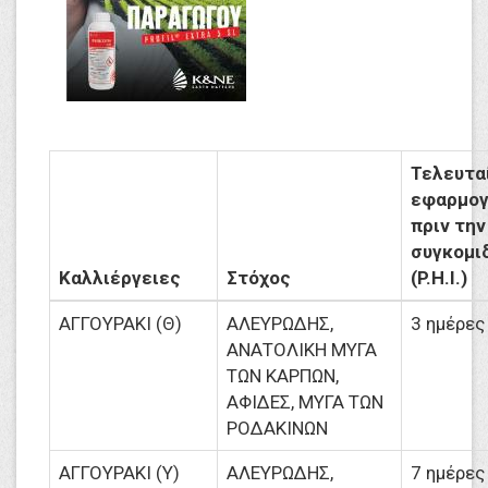
Τελευτα
εφαρμο
πριν την
συγκομι
Καλλιέργειες
Στόχος
(P.H.I.)
ΑΓΓΟΥΡΑΚΙ (Θ)
ΑΛΕΥΡΩΔΗΣ,
3 ημέρες
ΑΝΑΤΟΛΙΚΗ ΜΥΓΑ
ΤΩΝ ΚΑΡΠΩΝ,
ΑΦΙΔΕΣ, ΜΥΓΑ ΤΩΝ
ΡΟΔΑΚΙΝΩΝ
ΑΓΓΟΥΡΑΚΙ (Υ)
ΑΛΕΥΡΩΔΗΣ,
7 ημέρες