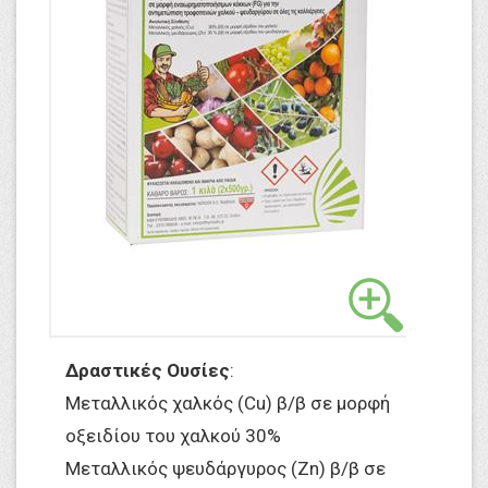
Δραστικές Ουσίες
:
Μεταλλικός χαλκός (Cu) β/β σε μορφή
οξειδίου του χαλκού 30%
Μεταλλικός ψευδάργυρος (Zn) β/β σε