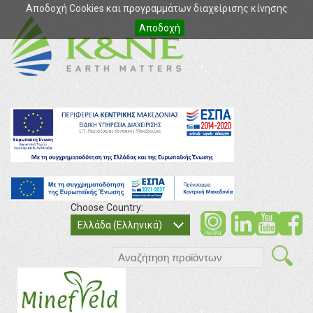
Αποδοχή Cookies και προγραμμάτων διαχείρισης κίνησης
Αποδοχή
Choose Country:
soci
so
Ελλάδα (Ελληνικά)
search