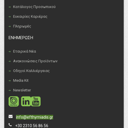
Κατάλογος Προσωπικού
Ευκαιρίες Καριέρας
Πληρωμές
ΕΝΗΜΕΡΩΣΗ
Εταιρικά Νέα
Ανακοινώσεις Προϊόντων
Οδηγοί Καλλιέργειας
Media Kit
Newsletter
social
social
info@efthymiadis.gr
+30 2310 56 86 56