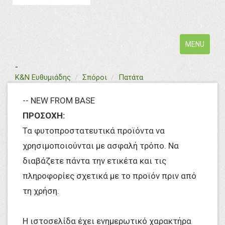
Toggle
MENU
navigation
-
text
Κ&Ν Ευθυμιάδης
Σπόροι
Πατάτα
-- NEW FROM BASE
ΠΡΟΣΟΧΗ:
Τα φυτοπροστατευτικά προϊόντα να
χρησιμοποιούνται με ασφαλή τρόπο. Να
διαβάζετε πάντα την ετικέτα και τις
πληροφορίες σχετικά με το προϊόν πριν από
τη χρήση.
Η ιστοσελίδα έχει ενημερωτικό χαρακτήρα