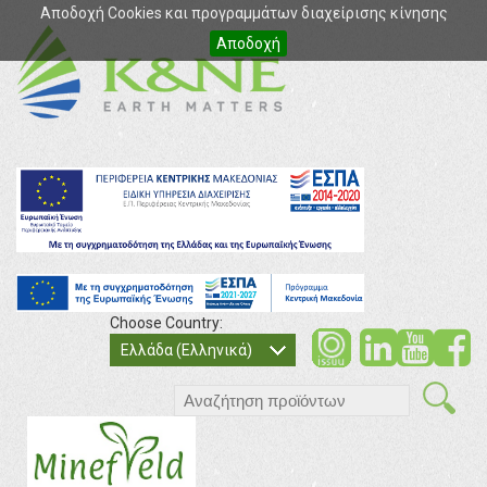
Αποδοχή Cookies και προγραμμάτων διαχείρισης κίνησης
Αποδοχή
Choose Country:
soci
so
Ελλάδα (Ελληνικά)
search