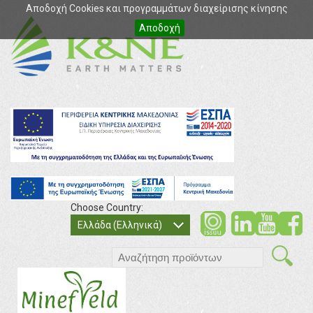
Αποδοχή Cookies και προγραμμάτων διαχείρισης κίνησης
Αποδοχή
Choose Country:
soci
so
Ελλάδα (Ελληνικά)
search