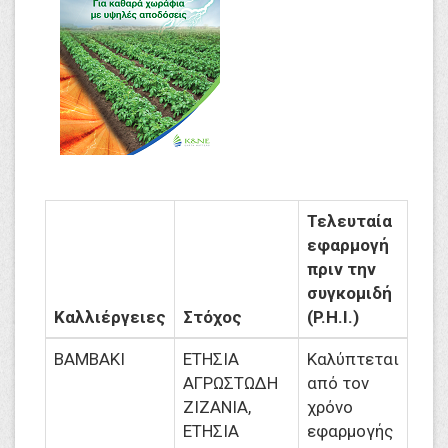
Τελευταία
εφαρμογή
πριν την
συγκομιδή
Καλλιέργειες
Στόχος
(P.H.I.)
ΒΑΜΒΑΚΙ
ΕΤΗΣΙΑ
Καλύπτεται
ΑΓΡΩΣΤΩΔΗ
από τον
ΖΙΖΑΝΙΑ,
χρόνο
ΕΤΗΣΙΑ
εφαρμογής