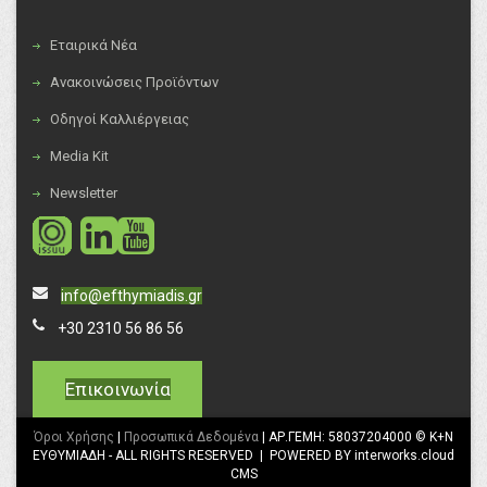
Εταιρικά Νέα
Ανακοινώσεις Προϊόντων
Οδηγοί Καλλιέργειας
Media Kit
Newsletter
social
social
info@efthymiadis.gr
+30 2310 56 86 56
Επικοινωνία
Όροι Χρήσης
|
Προσωπικά Δεδομένα
| ΑΡ.ΓΕΜΗ: 58037204000 © K+N
ΕΥΘΥΜΙΑΔΗ - ALL RIGHTS RESERVED | POWERED BY interworks.cloud
CMS