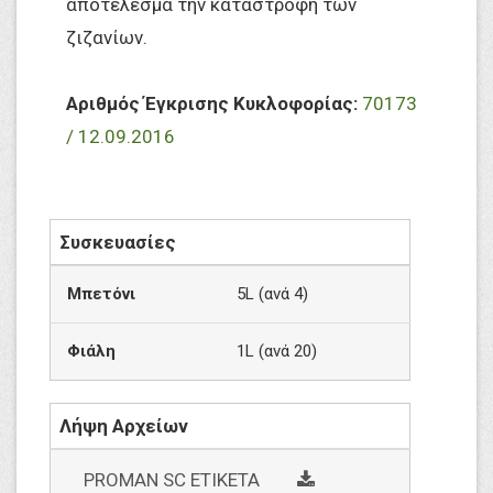
αποτέλεσμα την καταστροφή των
ζιζανίων.
Αριθμός Έγκρισης Κυκλοφορίας:
70173
/ 12.09.2016
Συσκευασίες
Μπετόνι
5L (ανά 4)
Φιάλη
1L (ανά 20)
Λήψη Αρχείων
social
PROMAN SC ΕΤΙΚΕΤΑ