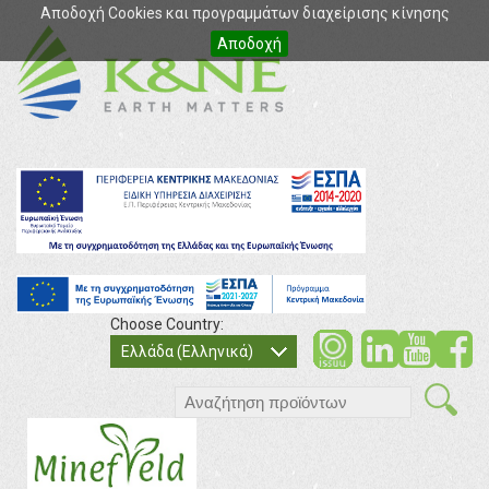
Αποδοχή Cookies και προγραμμάτων διαχείρισης κίνησης
Αποδοχή
Choose Country:
soci
so
Ελλάδα (Ελληνικά)
search