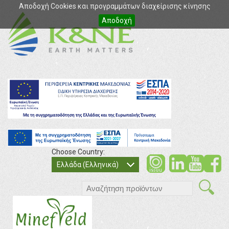
Αποδοχή Cookies και προγραμμάτων διαχείρισης κίνησης
Αποδοχή
Choose Country:
soci
so
Ελλάδα (Ελληνικά)
search