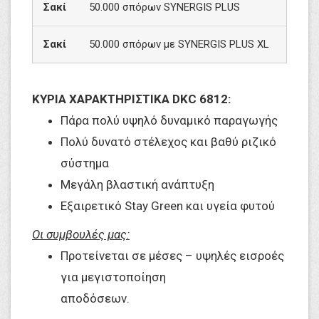
Σακί
50.000 σπόρων SYNERGIS PLUS
Σακί
50.000 σπόρων με SYNERGIS PLUS XL
ΚΥΡΙΑ ΧΑΡΑΚΤΗΡΙΣΤΙΚΑ DKC 6812:
Πάρα πολύ υψηλό δυναμικό παραγωγής
Πολύ δυνατό στέλεχος και βαθύ ριζικό
σύστημα
Μεγάλη βλαστική ανάπτυξη
Εξαιρετικό Stay Green και υγεία φυτού
Οι συμβουλές μας:
Προτείνεται σε μέσες – υψηλές εισροές
για μεγιστοποίηση
αποδόσεων.