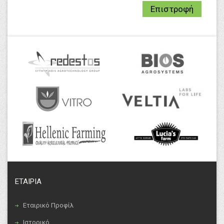
Επιστροφή
ΕΤΑΙΡΙΑ
Εταιρικό Προφίλ
Ιστορικό