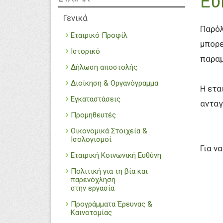
Ευ
Γενικά
Παρόλ
Εταιρικό Προφίλ
μπορε
Ιστορικό
παραμ
Δήλωση αποστολής
Διοίκηση & Οργανόγραμμα
Η ετα
Εγκαταστάσεις
ανταγ
Προμηθευτές
Οικονομικά Στοιχεία &
Ισολογισμοί
Για ν
Εταιρική Κοινωνική Ευθύνη
Πολιτική για τη βία και
παρενόχληση
στην εργασία
Προγράμματα Έρευνας &
Καινοτομίας