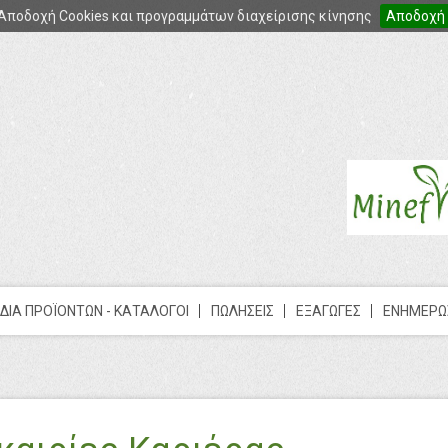
Αποδοχή Cookies και προγραμμάτων διαχείρισης κίνησης
Αποδοχή
ΔΙΑ ΠΡΟΪΟΝΤΩΝ - ΚΑΤΑΛΟΓΟΙ
ΠΩΛΗΣΕΙΣ
ΕΞΑΓΩΓΕΣ
ΕΝΗΜΕΡΩ