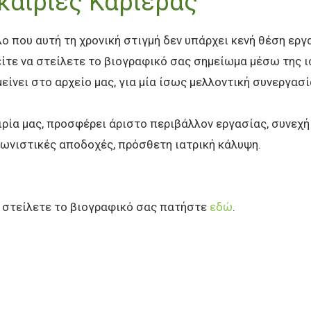
καιρίες Καριέρας
ο που αυτή τη χρονική στιγμή δεν υπάρχει κενή θέση εργ
ίτε να στείλετε το βιογραφικό σας σημείωμα μέσω της ι
είνει στο αρχείο μας, για μία ίσως μελλοντική συνεργασί
ιρία μας, προσφέρει άριστο περιβάλλον εργασίας, συνεχή
ωνιστικές αποδοχές, πρόσθετη ιατρική κάλυψη.
α στείλετε το βιογραφικό σας πατήστε
εδώ
.