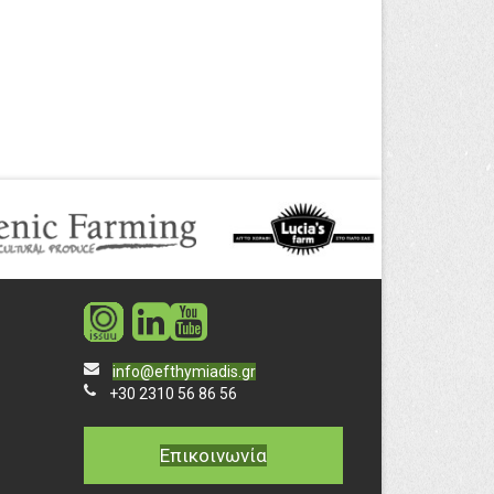
social
social
info@efthymiadis.gr
+30 2310 56 86 56
Επικοινωνία