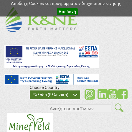
Αποδοχή Cookies και προγραμμάτων διαχείρισης κίνησης
Αποδοχή
Choose Country:
soci
so
Ελλάδα (Ελληνικά)
search