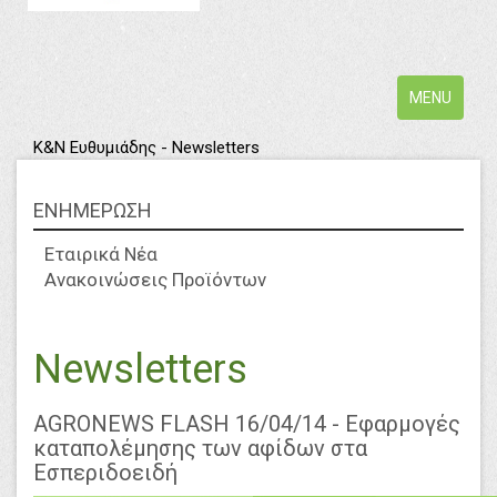
Toggle
MENU
navigation
Κ&Ν Ευθυμιάδης - Newsletters
ΕΝΗΜΕΡΩΣΗ
Εταιρικά Νέα
Ανακοινώσεις Προϊόντων
Newsletters
AGRONEWS FLASH 16/04/14 - Εφαρμογές
καταπολέμησης των αφίδων στα
Εσπεριδοειδή