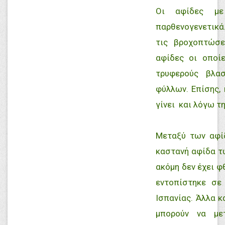
Οι αφίδες με
παρθενογενετικά
τις βροχοπτώσε
αφίδες οι οποί
τρυφερούς βλα
φύλλων. Επίσης
γίνει και λόγω τ
Μεταξύ των αφίδ
καστανή αφίδα τω
ακόμη δεν έχει 
εντοπίστηκε σε
Ισπανίας. Άλλα 
μπορούν να με