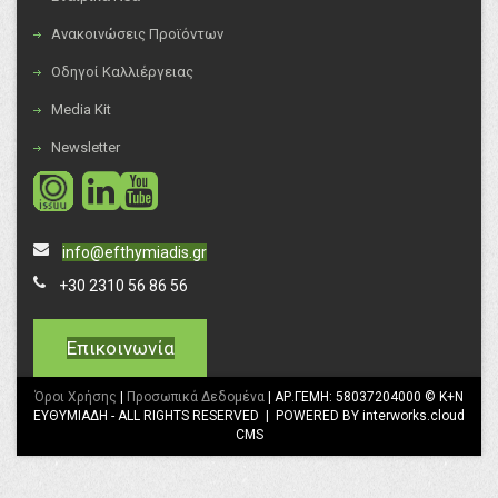
Ανακοινώσεις Προϊόντων
Οδηγοί Καλλιέργειας
Media Kit
Newsletter
social
social
info@efthymiadis.gr
+30 2310 56 86 56
Επικοινωνία
Όροι Χρήσης
|
Προσωπικά Δεδομένα
| ΑΡ.ΓΕΜΗ: 58037204000 © K+N
ΕΥΘΥΜΙΑΔΗ - ALL RIGHTS RESERVED | POWERED BY interworks.cloud
CMS