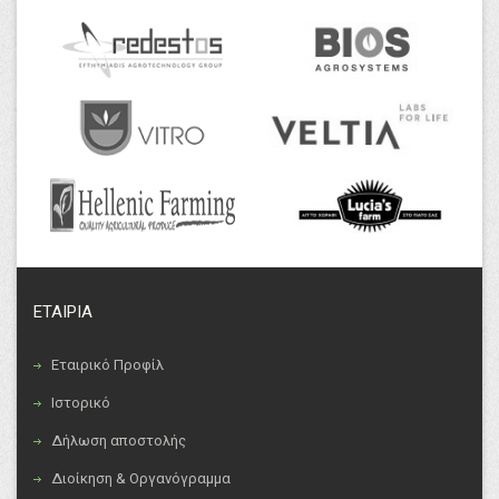
ΕΤΑΙΡΙΑ
Εταιρικό Προφίλ
Ιστορικό
Δήλωση αποστολής
Διοίκηση & Οργανόγραμμα