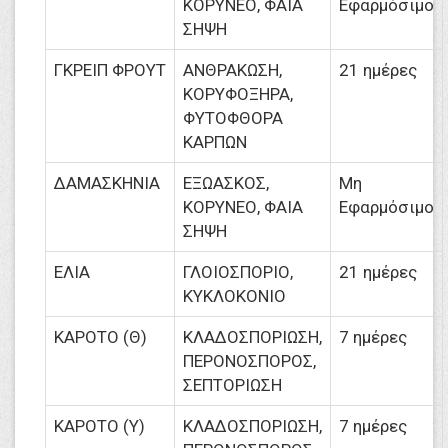
ΚΟΡΥΝΕΟ, ΦΑΙΑ
Εφαρμόσιμο
ΣΗΨΗ
ΓΚΡΕΙΠ ΦΡΟΥΤ
ΑΝΘΡΑΚΩΣΗ,
21 ημέρες
ΚΟΡΥΦΟΞΗΡΑ,
ΦΥΤΟΦΘΟΡΑ
ΚΑΡΠΩΝ
ΔΑΜΑΣΚΗΝΙΑ
ΕΞΩΑΣΚΟΣ,
Μη
ΚΟΡΥΝΕΟ, ΦΑΙΑ
Εφαρμόσιμο
ΣΗΨΗ
ΕΛΙΑ
ΓΛΟΙΟΣΠΟΡΙΟ,
21 ημέρες
ΚΥΚΛΟΚΟΝΙΟ
ΚΑΡΟΤΟ (Θ)
ΚΛΑΔΟΣΠΟΡΙΩΣΗ,
7 ημέρες
ΠΕΡΟΝΟΣΠΟΡΟΣ,
ΣΕΠΤΟΡΙΩΣΗ
ΚΑΡΟΤΟ (Υ)
ΚΛΑΔΟΣΠΟΡΙΩΣΗ,
7 ημέρες