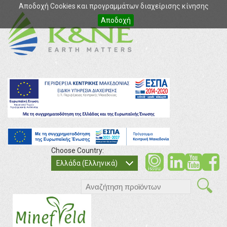
Αποδοχή Cookies και προγραμμάτων διαχείρισης κίνησης
Αποδοχή
Choose Country:
soci
so
Ελλάδα (Ελληνικά)
search