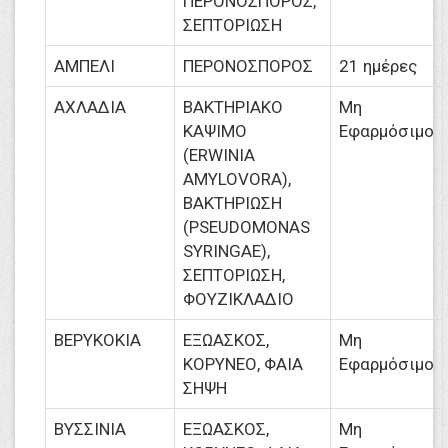
ΠΕΡΟΝΟΣΠΟΡΟΣ,
ΣΕΠΤΟΡΙΩΣΗ
ΑΜΠΕΛΙ
ΠΕΡΟΝΟΣΠΟΡΟΣ
21 ημέρες
ΑΧΛΑΔΙΑ
ΒΑΚΤΗΡΙΑΚΟ
Μη
ΚΑΨΙΜΟ
Εφαρμόσιμο
(ERWINIA
AMYLOVORA),
ΒΑΚΤΗΡΙΩΣΗ
(PSEUDOMONAS
SYRINGAE),
ΣΕΠΤΟΡΙΩΣΗ,
ΦΟΥΖΙΚΛΑΔΙΟ
ΒΕΡΥΚΟΚΙΑ
ΕΞΩΑΣΚΟΣ,
Μη
ΚΟΡΥΝΕΟ, ΦΑΙΑ
Εφαρμόσιμο
ΣΗΨΗ
ΒΥΣΣΙΝΙΑ
ΕΞΩΑΣΚΟΣ,
Μη