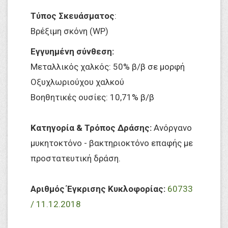
Τύπος Σκευάσματος
:
Βρέξιμη σκόνη (WP)
Εγγυημένη σύνθεση:
Μεταλλικός χαλκός: 50% β/β σε μορφή
Οξυχλωριούχου χαλκού
Βοηθητικές ουσίες: 10,71% β/β
Κατηγορία & Τρόπος Δράσης:
Ανόργανο
μυκητοκτόνο - βακτηριοκτόνο επαφής με
προστατευτική δράση.
Αριθμός Έγκρισης Κυκλοφορίας:
60733
/ 11.12.2018