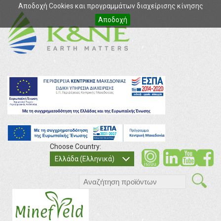
Αποδοχή Cookies και προγραμμάτων διαχείρισης κίνησης
Αποδοχή
Choose Country:
soci
so
Ελλάδα (Ελληνικά)
search