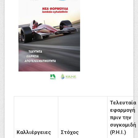
Τελευταία
εφαρμογή
πριν την
συγκομιδή
Καλλιέργειες
Στόχος
(P.H.I.)