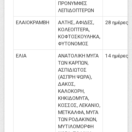
ΠΡΟΝΥΜΦΕΣ
ΛΕΠΙΔΟΠΤΕΡΩΝ
ΕΛΑΙΟΚΡΑΜΒΗ
ΑΛΤΗΣ, ΑΦΙΔΕΣ,
28 ημέρες
ΚΟΛΕΟΠΤΕΡΑ,
ΚΟΦΤΟΣΚΟΥΛΗΚΑ,
ΦΥΤΟΝΟΜΟΣ
ΕΛΙΑ
ΑΝΑΤΟΛΙΚΗ ΜΥΓΑ
14 ημέρες
ΤΩΝ ΚΑΡΠΩΝ,
ΑΣΠΙΔΙΩΤΟΣ
(ΑΣΠΡΗ ΨΩΡΑ),
ΔΑΚΟΣ,
ΚΑΛΟΚΟΡΗ,
ΚΗΚΙΔΟΜΥΓΑ,
ΚΟΣΣΟΣ, ΛΕΚΑΝΙΟ,
ΜΕΤΚΑΛΦΑ, ΜΥΓΑ
ΤΩΝ ΡΟΔΑΚΙΝΩΝ,
ΜΥΤΙΛΟΜΟΡΦΗ