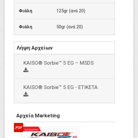
Φιάλη
125gr (ανά 20)
Φιάλη
50gr (ανά 20)
Λήψη Αρχείων
KAISO® Sorbie™ 5 EG – MSDS
social
KAISO® Sorbie™ 5 EG - ΕΤΙΚΕΤΑ
social
Αρχεία Marketing