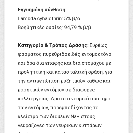
Εγγυημένη σύνθεση:
Lambda cyhalothrin: 5% β/ο
Βοηθητικές ουσίες: 94,79 % β/β
Κατηγορία & Τρόπος Δράσης:
Ευρέως
φάσματος πυρεθριδοειδές εντομοκτόνο
και δρα δια επαφής και δια στομάχου με
προληπτική και κατασταλτική δράση, για
την αντιμετώπιση μυζητικών καθώς και
μασητικών εντόμων σε διάφορες
καλλιέργειες. Δρα στο νευρικό σύστημα
των εντόμων, παρεμποδίζοντας το
κλείσιμο των διαύλων Na+ στους
νευράξονες των νευρικών κυττάρων.