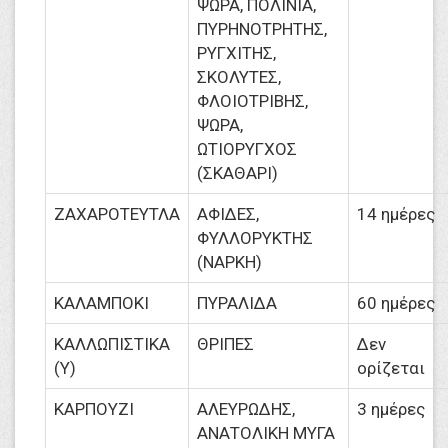
ΨΩΡΑ, ΠΟΛΙΝΙΑ,
ΠΥΡΗΝΟΤΡΗΤΗΣ,
ΡΥΓΧΙΤΗΣ,
ΣΚΟΛΥΤΕΣ,
ΦΛΟΙΟΤΡΙΒΗΣ,
ΨΩΡΑ,
ΩΤΙΟΡΥΓΧΟΣ
(ΣΚΑΘΑΡΙ)
ΖΑΧΑΡΟΤΕΥΤΛΑ
ΑΦΙΔΕΣ,
14 ημέρες
ΦΥΛΛΟΡΥΚΤΗΣ
(ΝΑΡΚΗ)
ΚΑΛΑΜΠΟΚΙ
ΠΥΡΑΛΙΔΑ
60 ημέρες
ΚΑΛΛΩΠΙΣΤΙΚΑ
ΘΡΙΠΕΣ
Δεν
(Υ)
ορίζεται
ΚΑΡΠΟΥΖΙ
ΑΛΕΥΡΩΔΗΣ,
3 ημέρες
ΑΝΑΤΟΛΙΚΗ ΜΥΓΑ