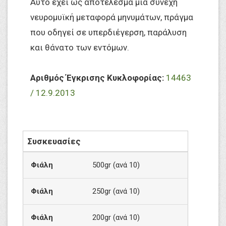
Αυτό έχει ως αποτέλεσμα μια συνεχή
νευρομυϊκή μεταφορά μηνυμάτων, πράγμα
που οδηγεί σε υπερδιέγερση, παράλυση
και θάνατο των εντόμων.
Αριθμός Έγκρισης Κυκλοφορίας:
14463
/ 12.9.2013
Συσκευασίες
Φιάλη
500gr (ανά 10)
Φιάλη
250gr (ανά 10)
Φιάλη
200gr (ανά 10)