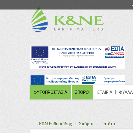
ΦΥΤΟΠΡΟΣΤΑΣΙΑ
ΣΠΟΡΟΙ
ΕΤΑΙΡΙΑ
ΦΥΛΛΑ
-
text
Κ&Ν Ευθυμιάδης
Σπόροι
Πατάτα