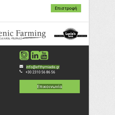
Επιστροφή
social
social
info@efthymiadis.gr
+30 2310 56 86 56
Επικοινωνία