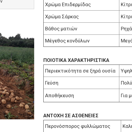
ών
Χρώμα Επιδερμίδας
Κίτρ
Χρώμα Σάρκας
Κίτρ
Βάθος ματιών
Ρηχά
Μέγεθος κονδύλων
Μεγά
ΠΟΙΟΤΙΚΑ ΧΑΡΑΚΤΗΡΙΣΤΙΚΑ
Περιεκτικότητα σε ξηρά ουσία
Υψη
Γεύση
Πολύ
Αποθήκευση
Για 
ΑΝΤΟΧΗ ΣΕ ΑΣΘΕΝΕΙΕΣ
Περονόσπορος φυλλώματος
Καλ