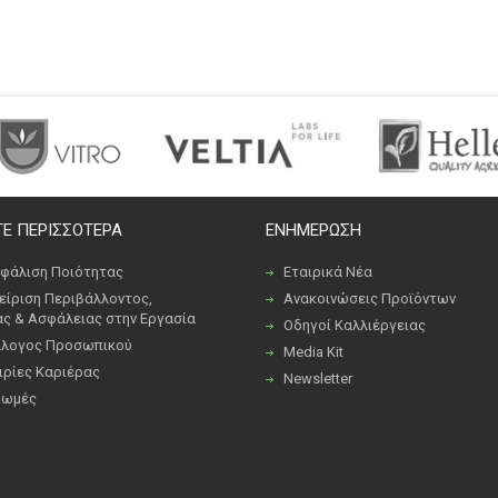
Ε ΠΕΡΙΣΣΟΤΕΡΑ
ΕΝΗΜΕΡΩΣΗ
φάλιση Ποιότητας
Εταιρικά Νέα
είριση Περιβάλλοντος,
Ανακοινώσεις Προϊόντων
ας & Ασφάλειας στην Εργασία
Οδηγοί Καλλιέργειας
λογος Προσωπικού
Media Kit
ιρίες Καριέρας
Newsletter
ρωμές