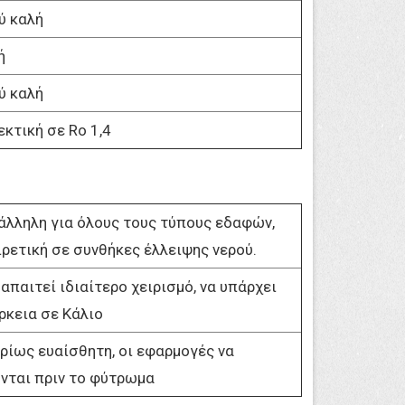
ύ καλή
ή
ύ καλή
εκτική σε Ro 1,4
άλληλη για όλους τους τύπους εδαφών,
ιρετική σε συνθήκες έλλειψης νερού.
απαιτεί ιδιαίτερο χειρισμό, να υπάρχει
ρκεια σε Κάλιο
ρίως ευαίσθητη, οι εφαρμογές να
ονται πριν το φύτρωμα