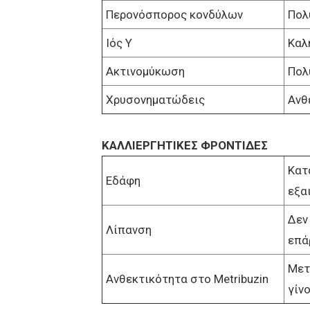
Περονόσπορος κονδύλων
Πολ
Ιός Υ
Καλ
Ακτινομύκωση
Πολ
Χρυσονηματώδεις
Ανθ
ΚΑΛΛΙΕΡΓΗΤΙΚΕΣ ΦΡΟΝΤΙΔΕΣ
Κατ
Εδάφη
εξα
Δεν 
Λίπανση
επά
Μετ
Ανθεκτικότητα στο Metribuzin
γίν