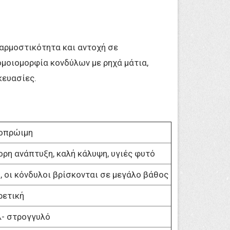
αρμοστικότητα και αντοχή σε
ομοιομορφία κονδύλων με ρηχά μάτια,
κευασίες.
οπρώιμη
ορη ανάπτυξη, καλή κάλυψη, υγιές φυτό
, οι κόνδυλοι βρίσκονται σε μεγάλο βάθος
ρετική
- στρογγυλό