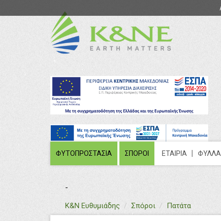
ΦΥΤΟΠΡΟΣΤΑΣΙΑ
ΣΠΟΡΟΙ
ΕΤΑΙΡΙΑ
ΦΥΛΛΑ
-
text
Κ&Ν Ευθυμιάδης
Σπόροι
Πατάτα