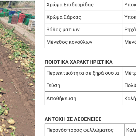
Χρώμα Επιδερμίδας
Υποκ
Χρώμα Σάρκας
Υποκ
Βάθος ματιών
Ρηχά
Μέγεθος κονδύλων
Μεγά
ΠΟΙΟΤΙΚΑ ΧΑΡΑΚΤΗΡΙΣΤΙΚΑ
Περιεκτικότητα σε ξηρά ουσία
Μέτρ
Γεύση
Πολύ
Αποθήκευση
Καλή
ΑΝΤΟΧΗ ΣΕ ΑΣΘΕΝΕΙΕΣ
Περονόσπορος φυλλώματος
Καλ