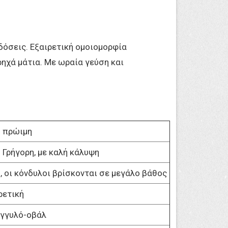
δόσεις. Εξαιρετική ομοιομορφία
ηχά μάτια. Mε ωραία γεύση και
 πρώιμη
 Γρήγορη, με καλή κάλυψη
, οι κόνδυλοι βρίσκονται σε μεγάλο βάθος
ρετική
γγυλό-οβάλ