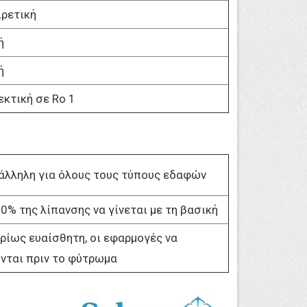
ιρετική
ή
ή
εκτική σε Ro 1
άλληλη για όλους τους τύπους εδαφών
90% της λίπανσης να γίνεται με τη βασική
ρίως ευαίσθητη, οι εφαρμογές να
ονται πριν το φύτρωμα