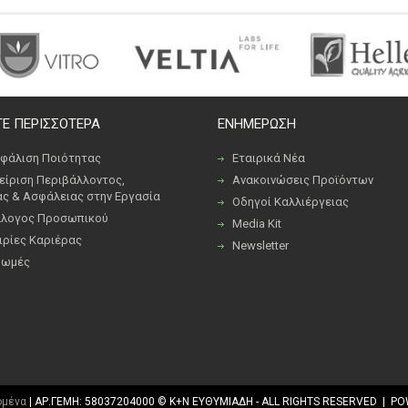
Ε ΠΕΡΙΣΣΟΤΕΡΑ
ΕΝΗΜΕΡΩΣΗ
φάλιση Ποιότητας
Εταιρικά Νέα
είριση Περιβάλλοντος,
Ανακοινώσεις Προϊόντων
ας & Ασφάλειας στην Εργασία
Οδηγοί Καλλιέργειας
λογος Προσωπικού
Media Kit
ιρίες Καριέρας
Newsletter
ρωμές
ομένα
| ΑΡ.ΓΕΜΗ: 58037204000 © K+N ΕΥΘΥΜΙΑΔΗ - ALL RIGHTS RESERVED | PO