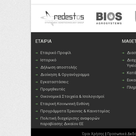
ΕΤΑΙΡΙΑ
ΜΑΘΕΤ
Εταιρικό Προφίλ
Διασ
Ιστορικό
Διαχ
Υγεί
Δήλωση αποστολής
Κατά
Διοίκηση & Οργανόγραμμα
Ευκα
Εγκαταστάσεις
Πλη
Προμηθευτές
Οικονομικά Στοιχεία & Ισολογισμοί
Εταιρική Κοινωνική Ευθύνη
Προγράμματα Έρευνας & Καινοτομίας
Πολιτική διαχείρισης αναφορών
παραβίασης Δικαίου ΕΕ
Όροι Χρήσης
|
Προσωπικά Δεδ