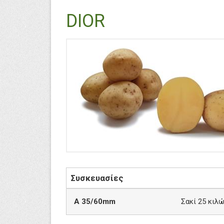
DIOR
Συσκευασίες
A 35/60mm
Σακί 25 κιλ