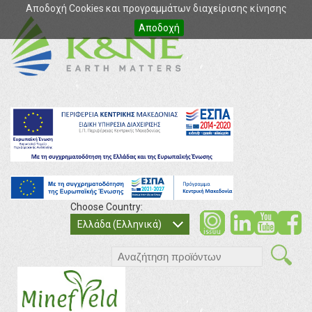
Αποδοχή Cookies και προγραμμάτων διαχείρισης κίνησης
Αποδοχή
Choose Country:
soci
so
Ελλάδα (Ελληνικά)
search