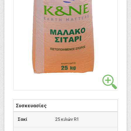
Συσκευασίες
Σακί
25 κιλών R1