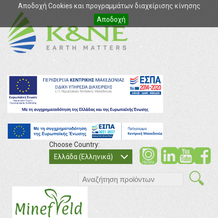
Αποδοχή Cookies και προγραμμάτων διαχείρισης κίνησης
Αποδοχή
Choose Country:
soci
so
Ελλάδα (Ελληνικά)
search