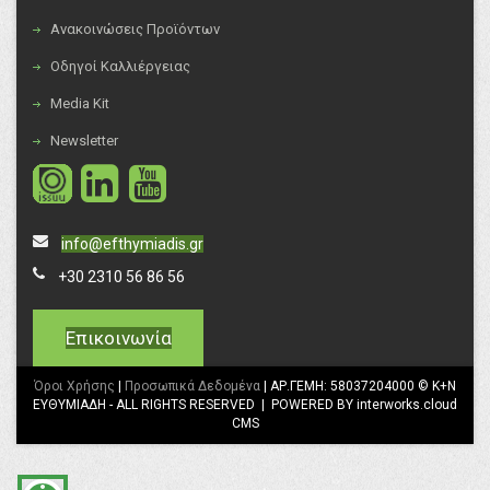
Ανακοινώσεις Προϊόντων
Οδηγοί Καλλιέργειας
Media Kit
Newsletter
info@efthymiadis.gr
+30 2310 56 86 56
Επικοινωνία
Όροι Χρήσης
|
Προσωπικά Δεδομένα
| ΑΡ.ΓΕΜΗ: 58037204000 © K+N
ΕΥΘΥΜΙΑΔΗ - ALL RIGHTS RESERVED | POWERED BY interworks.cloud
CMS