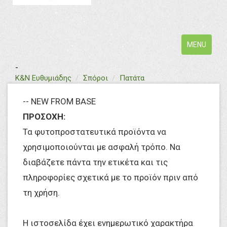
Toggle
MENU
navigation
-
text
Κ&Ν Ευθυμιάδης
Σπόροι
Πατάτα
-- NEW FROM BASE
ΠΡΟΣΟΧΗ:
Τα φυτοπροστατευτικά προϊόντα να
χρησιμοποιούνται με ασφαλή τρόπο. Να
διαβάζετε πάντα την ετικέτα και τις
πληροφορίες σχετικά με το προϊόν πριν από
τη χρήση.
Η ιστοσελίδα έχει ενημερωτικό χαρακτήρα