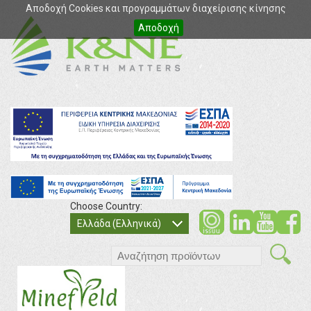
Αποδοχή Cookies και προγραμμάτων διαχείρισης κίνησης
Αποδοχή
Choose Country:
soci
so
Ελλάδα (Ελληνικά)
search