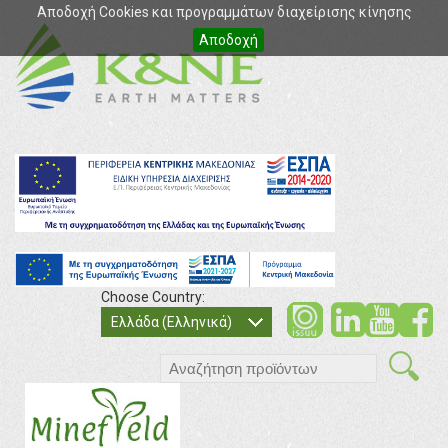
Αποδοχή Cookies και προγραμμάτων διαχείρισης κίνησης
Αποδοχή
Choose Country:
soci
so
Ελλάδα (Ελληνικά)
search