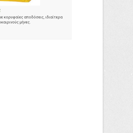
R
με κορυφαίες αποδόσεις, ιδιαίτερα
καιρινούς μήνες.