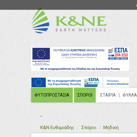
ΦΥΤΟΠΡΟΣΤΑΣΙΑ
ΣΠΟΡΟΙ
ΕΤΑΙΡΙΑ
ΦΥΛΛΑ
-
text
Κ&Ν Ευθυμιάδης
Σπόροι
Μηδική