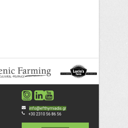
social
social
info@efthymiadis.gr
+30 2310 56 86 56