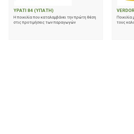
YPATI 84 (ΥΠΑΤΗ)
VERDO
Η ποικιλία που καταλαμβάνει την πρώτη θέση
Ποικιλία 
στις προτιμήσεις των παραγωγών
τους καλο