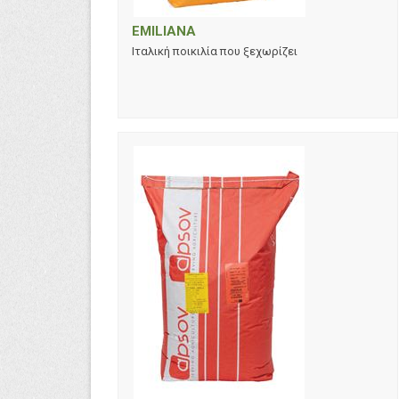
EMILIANA
Ιταλική ποικιλία που ξεχωρίζει