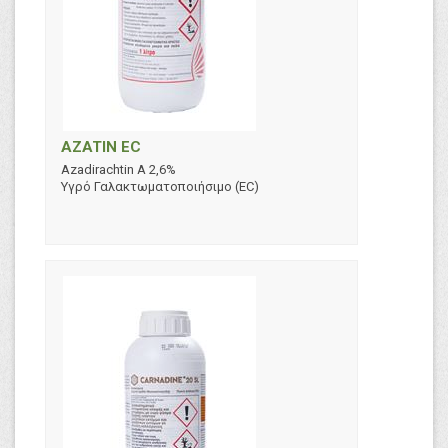
AZATIN EC
Azadirachtin A 2,6%
Υγρό Γαλακτωματοποιήσιμο (EC)