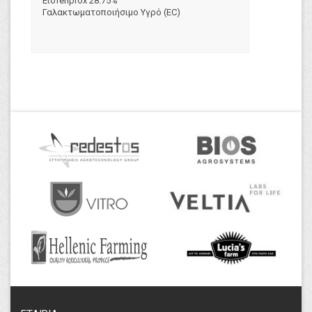
Etofenprox 28.75%
Γαλακτωματοποιήσιμο Υγρό (EC)