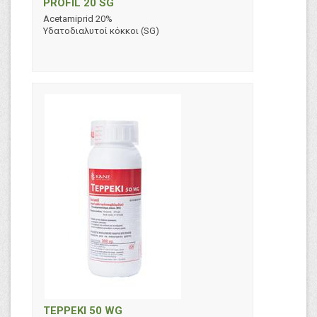
PROFIL 20 SG
Acetamiprid 20%
Υδατοδιαλυτοί κόκκοι (SG)
TEPPEKI 50 WG