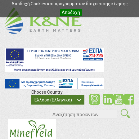
Αποδοχή Cookies και προγραμμάτων διαχείρισης κίνησης
Αποδοχή
Choose Country:
soci
so
Ελλάδα (Ελληνικά)
search