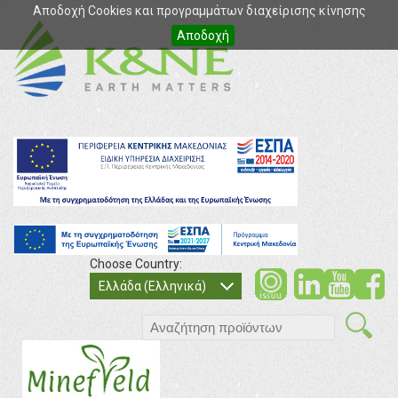
Αποδοχή Cookies και προγραμμάτων διαχείρισης κίνησης
Αποδοχή
Choose Country:
soci
so
Ελλάδα (Ελληνικά)
search