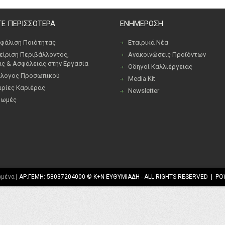
Ε ΠΕΡΙΣΣΟΤΕΡΑ
ΕΝΗΜΕΡΩΣΗ
φάλιση Ποιότητας
Εταιρικά Νέα
είριση Περιβάλλοντος,
Ανακοινώσεις Προϊόντων
ας & Ασφάλειας στην Εργασία
Οδηγοί Καλλιέργειας
λογος Προσωπικού
Media Kit
ιρίες Καριέρας
Newsletter
ρωμές
ομένα
| ΑΡ.ΓΕΜΗ: 58037204000 © K+N ΕΥΘΥΜΙΑΔΗ - ALL RIGHTS RESERVED | PO