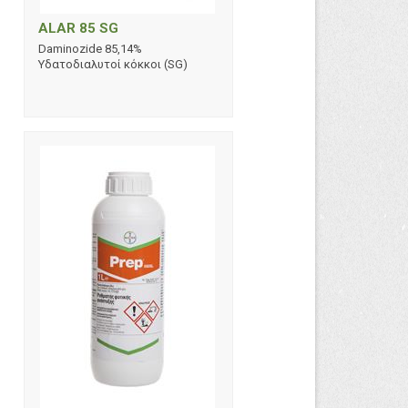
ALAR 85 SG
Daminozide 85,14%
Υδατοδιαλυτοί κόκκοι (SG)