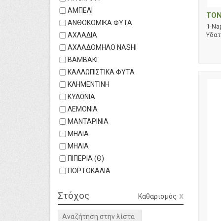
ΑΜΠΕΛΙ
TON
ΑΝΘΟΚΟΜΙΚΑ ΦΥΤΑ
1-Na
ΑΧΛΑΔΙΑ
Υδατ
ΑΧΛΑΔΟΜΗΛΟ NASHI
ΒΑΜΒΑΚΙ
ΚΑΛΛΩΠΙΣΤΙΚΑ ΦΥΤΑ
ΚΛΗΜΕΝΤΙΝΗ
ΚΥΔΩΝΙΑ
ΛΕΜΟΝΙΑ
ΜΑΝΤΑΡΙΝΙΑ
ΜΗΛΙΑ
ΜΗΛΙΑ
ΠΙΠΕΡΙΑ (Θ)
ΠΟΡΤΟΚΑΛΙΑ
Στόχος
Καθαρισμός