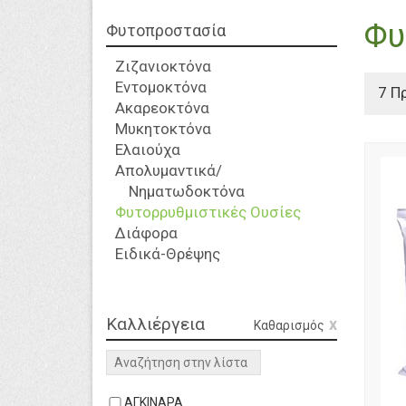
Φυ
Φυτοπροστασία
Ζιζανιοκτόνα
Εντομοκτόνα
7 Π
Ακαρεοκτόνα
Μυκητοκτόνα
Ελαιούχα
Απολυμαντικά/
Νηματωδοκτόνα
Φυτορρυθμιστικές Ουσίες
Διάφορα
Ειδικά-Θρέψης
Καλλιέργεια
Καθαρισμός
search
ΑΓΚΙΝΑΡΑ