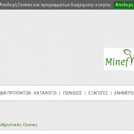
Αποδοχή Cookies και προγραμμάτων διαχείρισης κίνησης
Αποδοχή
ΔΙΑ ΠΡΟΪΟΝΤΩΝ - ΚΑΤΑΛΟΓΟΙ
ΠΩΛΗΣΕΙΣ
ΕΞΑΓΩΓΕΣ
ΕΝΗΜΕΡΩ
υθμιστικές Ουσίες