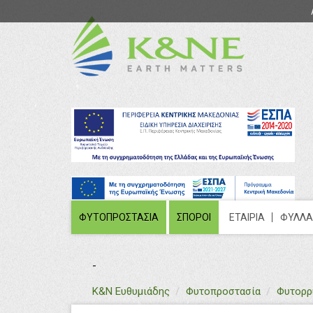
ΦΥΤΟΠΡΟΣΤΑΣΙΑ
ΣΠΟΡΟΙ
ΕΤΑΙΡΙΑ
ΦΥΛΛΑ
-
text
Κ&Ν Ευθυμιάδης
Φυτοπροστασία
Φυτορρ