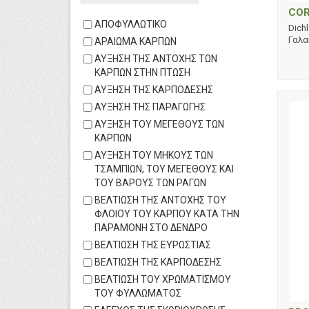
search
COR
ΑΠΟΦΥΛΛΩΤΙΚΟ
Dich
Γαλα
ΑΡΑΙΩΜΑ ΚΑΡΠΩΝ
ΑΥΞΗΣΗ ΤΗΣ ΑΝΤΟΧΗΣ ΤΩΝ
ΚΑΡΠΩΝ ΣΤΗΝ ΠΤΩΣΗ
ΑΥΞΗΣΗ ΤΗΣ ΚΑΡΠΟΔΕΣΗΣ
ΑΥΞΗΣΗ ΤΗΣ ΠΑΡΑΓΩΓΗΣ
ΑΥΞΗΣΗ ΤΟΥ ΜΕΓΕΘΟΥΣ ΤΩΝ
ΚΑΡΠΩΝ
ΑΥΞΗΣΗ ΤΟΥ ΜΗΚΟΥΣ ΤΩΝ
ΤΣΑΜΠΙΩΝ, ΤΟΥ ΜΕΓΕΘΟΥΣ ΚΑΙ
ΤΟΥ ΒΑΡΟΥΣ ΤΩΝ ΡΑΓΩΝ
ΒΕΛΤΙΩΣΗ ΤΗΣ ΑΝΤΟΧΗΣ ΤΟΥ
ΦΛΟΙΟΥ ΤΟΥ ΚΑΡΠΟΥ ΚΑΤΑ ΤΗΝ
ΠΑΡΑΜΟΝΗ ΣΤΟ ΔΕΝΔΡΟ
ΒΕΛΤΙΩΣΗ ΤΗΣ ΕΥΡΩΣΤΙΑΣ
ΒΕΛΤΙΩΣΗ ΤΗΣ ΚΑΡΠΟΔΕΣΗΣ
ΒΕΛΤΙΩΣΗ ΤΟΥ ΧΡΩΜΑΤΙΣΜΟΥ
ΤΟΥ ΦΥΛΛΩΜΑΤΟΣ