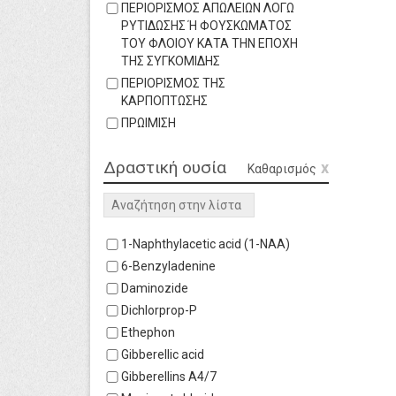
ΠΕΡΙΟΡΙΣΜΟΣ ΑΠΩΛΕΙΩΝ ΛΟΓΩ
ΡΥΤΙΔΩΣΗΣ Ή ΦΟΥΣΚΩΜΑΤΟΣ
ΤΟΥ ΦΛΟΙΟΥ ΚΑΤΑ ΤΗΝ ΕΠΟΧΗ
ΤΗΣ ΣΥΓΚΟΜΙΔΗΣ
ΠΕΡΙΟΡΙΣΜΟΣ ΤΗΣ
ΚΑΡΠΟΠΤΩΣΗΣ
ΠΡΩΙΜΙΣΗ
Δραστική ουσία
Καθαρισμός
search
1-Naphthylacetic acid (1-NAA)
6-Benzyladenine
Daminozide
Dichlorprop-P
Ethephon
Gibberellic acid
Gibberellins A4/7