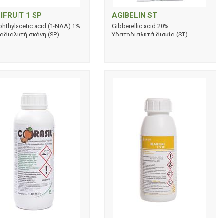
IFRUIT 1 SP
AGIBELIN ST
phthylacetic acid (1-NAA) 1%
Gibberellic acid 20%
οδιαλυτή σκόνη (SP)
Υδατοδιαλυτά δισκία (ST)