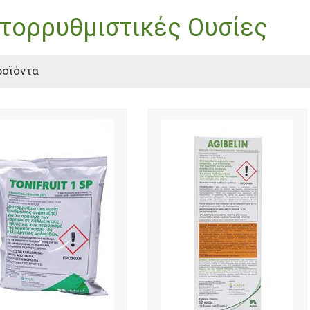
τορρυθμιστικές Ουσίες
ροϊόντα