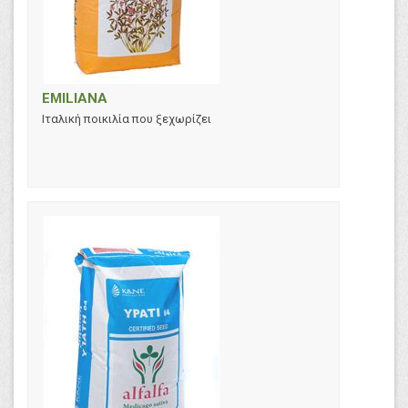
EMILIANA
Ιταλική ποικιλία που ξεχωρίζει