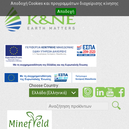
Αποδοχή Cookies και προγραμμάτων διαχείρισης κίνησης
Αποδοχή
Choose Country:
soci
so
Ελλάδα (Ελληνικά)
search