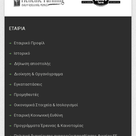
ΕΤΑΙΡΙΑ
Εταιρικό Προφίλ
Ιστορικό
Δήλωση αποστολής
Διοίκηση & Οργανόγραμμα
Εγκαταστάσεις
Προμηθευτές
Οικονομικά Στοιχεία & Ισολογισμοί
Εταιρική Κοινωνική Ευθύνη
Προγράμματα Έρευνας & Καινοτομίας
Πολιτική διαχείρισης αναφορών παραβίασης Δικαίου ΕΕ