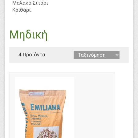
Μαλακό Σιτάρι
Κριθάρι
Μηδική
4 Προϊόντα