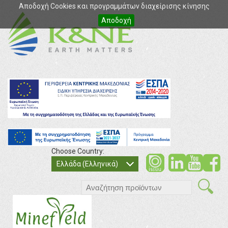
Αποδοχή Cookies και προγραμμάτων διαχείρισης κίνησης
Αποδοχή
Choose Country:
soci
so
Ελλάδα (Ελληνικά)
search