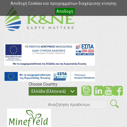
Αποδοχή Cookies και προγραμμάτων διαχείρισης κίνησης
Αποδοχή
Choose Country:
soci
so
Ελλάδα (Ελληνικά)
search